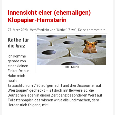
Innensicht einer (ehemaligen)
Klopapier-Hamsterin
27. März 2020 | Veröffentlicht von "Käthe" (& ws), Keine Kommentare
Käthe für
die
kraz
Ich komme
gerade von
einer kleinen
Foto: Käthe
Einkaufstour.
Habe mich
heute
tatsächlich um 7:30 aufgemacht und drei Discounter auf
„Wertpapier“ gecheckt – ist doch mittlerweile so, die
Deutschen legen in dieser Zeit ganz besonderen Wert auf
Toilettenpapier, das wissen wir ja alle und machen, dem
Herdentrieb folgend, mit!