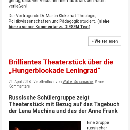
genug, dass vier BesucherInnen lautstark den Raum
verließen!
Der Vortragende Dr. Martin Kloke hat Theologie,
Politikwissenschaften und Pädagogik studiert. (
siehe
hierzu seinen Kommentar zu DIESEM Text
)
> Weiterlesen
Brilliantes Theaterstück über die
„Hungerblockade Leningrad“
21. April 2018 | Veröffentlicht von
Walter Schumacher
, Keine
Kommentare
Russische Schülergruppe zeigt
Theaterstück mit Bezug auf das Tagebuch
der Lena Muchina und das der Anne Frank
Eine Gruppe
russischer