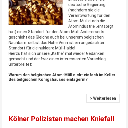
deutsche Regierung
(nachdem sie die
Verantwortung für den
Atom-Müll durch die
Atomindustrie „entsorgt
hat) einen Standort für den Atom-Müll. Andererseits
geschieht das Gleiche auch bei unserem belgischen
Nachbarn: selbst das Hohe Venn ist ein angedachter
Standort für die nukleare Müll-Halde!
Hierzu hat sich unsere „Käthe“ mal wieder Gedanken
gemacht und der
kraz
einen interessanten Vorschlag
unterbreitet:
Warum den belgischen Atom-Müll nicht einfach im Keller
des belgischen Königshauses einlagern!?
> Weiterlesen
Kölner Polizisten machen Kniefall