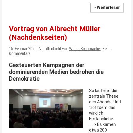
> Weiterlesen
Vortrag von Albrecht Müller
(Nachdenkseiten)
15. Februar 2020 | Veröffentlicht von
Walter Schumacher
, Keine
Kommentare
Gesteuerten Kampagnen der
dominierenden Medien bedrohen die
Demokratie
So lautetet die
zentrale These
des Abends. Und
trotzdem das
wirklich
Erstaunliche:
==> Es kamen
etwa 200