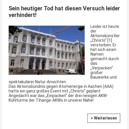
S
ein heutiger Tod hat diesen Versuch leider
verhindert!
Leider ist heute
der
Aktionskünstler
„Christo“ [1]
verstorben. Er
hat sich einen
Namen
gemacht durch
das
„Verpacken“
großer
Bauwerke und
spektakulärer Natur-Ansichten.
Das Aktionsbündnis gegen Atomenergie in Aachen (AAA)
hatte ein ganz großes Event mit „Christo“ geplant:
Angedacht war das „Einpacken“ der drei riesigen AKW-
Kühltürme der Tihange-AKWs in unserer Nähe!
> Weiterlesen