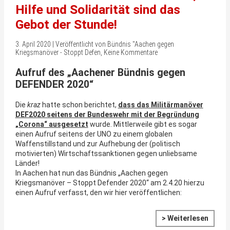
Hilfe und Solidarität sind das
Gebot der Stunde!
3. April 2020 | Veröffentlicht von Bündnis "Aachen gegen
Kriegsmanöver - Stoppt Defen, Keine Kommentare
Aufruf des „Aachener Bündnis gegen
DEFENDER 2020“
Die
kraz
hatte schon berichtet,
dass das Militärmanöver
DEF2020 seitens der Bundeswehr mit der Begründung
„Corona“ ausgesetzt
wurde. Mittlerweile gibt es sogar
einen Aufruf seitens der UNO zu einem globalen
Waffenstillstand und zur Aufhebung der (politisch
motivierten) Wirtschaftssanktionen gegen unliebsame
Länder!
In Aachen hat nun das Bündnis „Aachen gegen
Kriegsmanöver – Stoppt Defender 2020“ am 2.4.20 hierzu
einen Aufruf verfasst, den wir hier veröffentlichen:
> Weiterlesen