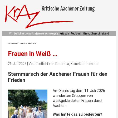
Kritische Aachener Zeitung
Wir berichten, was Andere verschweigen:
Kritisch · Regional · Grenzüberschreitend
Sie sind hier:
Home
»
Allgemein
Frauen in Weiß …
21. Juli 2026 | Veröffentlicht von Dorothea, Keine Kommentare
Sternmarsch der Aachener Frauen für den
Frieden
Am Samstag dem 11. Juli 2026
wanderten Gruppen von
weißgekleideten Frauen durch
Aachen.
Was hatte das zu bedeuten?