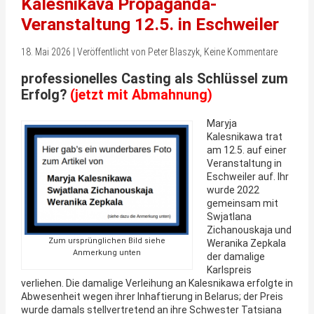
Kalesnikava Propaganda-
Veranstaltung 12.5. in Eschweiler
18. Mai 2026 | Veröffentlicht von Peter Blaszyk, Keine Kommentare
professionelles Casting als Schlüssel zum
Erfolg?
(jetzt mit Abmahnung)
Maryja
Kalesnikawa trat
am 12.5. auf einer
Veranstaltung in
Eschweiler auf. Ihr
wurde 2022
gemeinsam mit
Swjatlana
Zichanouskaja und
Zum ursprünglichen Bild siehe
Weranika Zepkala
Anmerkung unten
der damalige
Karlspreis
verliehen. Die damalige Verleihung an Kalesnikawa erfolgte in
Abwesenheit wegen ihrer Inhaftierung in Belarus; der Preis
wurde damals stellvertretend an ihre Schwester Tatsiana