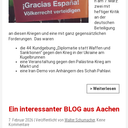
n am 7. März:
zwei mit
heftiger Kritik
an der
deutschen
Beteiligung
an diesen Kriegen und eine mit ganz gegensätzlichen
Forderungen. Das waren
die 44. Kundgebung „Diplomatie statt Waffen und
Sanktionen“ gegen den Krieg in der Ukraine am
Kugelbrunnen
eine Veranstaltung gegen den Palästina-Krieg am
Markt und
eine Iran-Demo von Anhängern des Schah Pahlavi.
> Weiterlesen
Ein interessanter BLOG aus Aachen
7. Februar 2026 | Veröffentlicht von
Walter Schumacher
, Keine
Kommentare