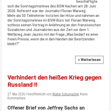
beschäftigte
sich die Sonntagsmatinee des BSW Aachen am 28. Juni
2026. Referent war der Journalist Florian Warweg.
Mehr als 50 Teilnehmer trotzten der Hitze und nahmen an
der Sonntagsmatinee im BSW-Büro teil. Florian Warweg
schloss seinen Vortrag in Anlehnung an den französischen
Sozialisten und Journalisten aus der Zeit vor dem 1.
Weltkrieg Jean Jaurès mit der Frage „Was bedarf es einer
freien Presse, wenn die in den Händen der Besitzenden
bleibt?“
> Weiterlesen
Verhindert den heißen Krieg gegen
Russland !!
27. Mai 2026 | Veröffentlicht von
Walter Schumacher
, Keine
Kommentare
Offener Brief von Jeffrey Sachs an