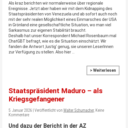
Als kraz berichten wir normalerweise über regionale
Ereignisse. Jetzt aber haben wir mit dem Kidnapping des
Staatspräsidenten von Venezuela und ab sofort auch noch
mit der sehr realen Möglichkeit eines Einmarsches der USA
in Grönland eine gesellschaftliche Situation, wo man viel
Sarkasmus zur eigenen Stabilität braucht.
Deshalb hat unser Korrespondent Michael Rosenbaum mal
ChatGBT befragt, wie es die Situation einschätzt. Wir
fanden die Antwort ‚lustig‘ genug, sie unseren LeserInnen
zur Verfügung zu stellen. Also hier …
> Weiterlesen
Staatspräsident Maduro – als
Kriegsgefangener
5. Januar 2026 | Veröffentlicht von
Walter Schumacher
, Keine
Kommentare
Und dazu der Bericht in der AZ