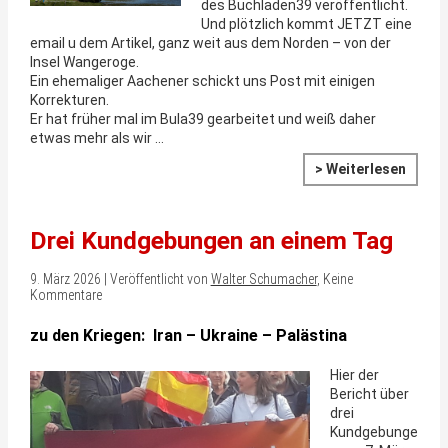
des Buchladen39 veröffentlicht.
Und plötzlich kommt JETZT eine
email u dem Artikel, ganz weit aus dem Norden – von der
Insel Wangeroge.
Ein ehemaliger Aachener schickt uns Post mit einigen
Korrekturen.
Er hat früher mal im Bula39 gearbeitet und weiß daher
etwas mehr als wir …
> Weiterlesen
Drei Kundgebungen an einem Tag
9. März 2026 | Veröffentlicht von
Walter Schumacher
, Keine
Kommentare
zu den Kriegen: Iran – Ukraine – Palästina
Hier der
Bericht über
drei
Kundgebunge