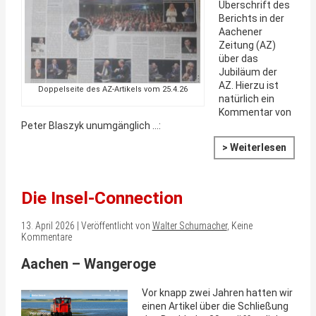
Überschrift des
Berichts in der
Aachener
Zeitung (AZ)
über das
Jubiläum der
AZ. Hierzu ist
Doppelseite des AZ-Artikels vom 25.4.26
natürlich ein
Kommentar von
Peter Blaszyk unumgänglich …:
> Weiterlesen
Die Insel-Connection
13. April 2026 | Veröffentlicht von
Walter Schumacher
, Keine
Kommentare
Aachen – Wangeroge
Vor knapp zwei Jahren hatten wir
einen Artikel über die Schließung