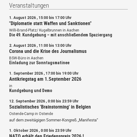
Veranstaltungen
1. August 2026 , 15:00 bis 17:00 Uhr
"Diplomatie statt Waffen und Sanktionen"
Willi-Brand-Platz/ Kugelbrunnen in Aachen
Die 49. Kundgebung – mit anschließendem Spaziergang
2. August 2026 , 11:00 bis 13:00 Uhr
Corona und die Krise des Journalismus
BSW-Büro in Aachen
Einladung zur Sonntagsmatinee
1. September 2026 , 17:00 bis 19:00 Uhr
Antikriegstag am 1.September 2026
in
Kundgebung und Demo
12. September 2026 , 0:00 bis 23:59 Uhr
Sozialistisches 'Brainstorming' in Belgien
Ostende-Camp in Ostende
auf dem zweitägigen Sommer-Kongreß „Manifesta“
1. Oktober 2026 , 0:00 bis 23:59 Uhr
NATO erhält den Friedenspreis 2026 !