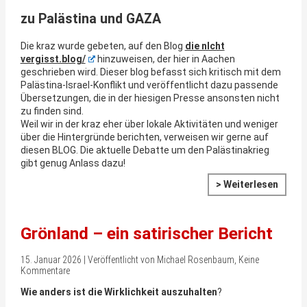
zu Palästina und GAZA
Die kraz wurde gebeten, auf den Blog
die nlcht
vergisst.blog/
hinzuweisen, der hier in Aachen
geschrieben wird. Dieser blog befasst sich kritisch mit dem
Palästina-Israel-Konflikt und veröffentlicht dazu passende
Übersetzungen, die in der hiesigen Presse ansonsten nicht
zu finden sind.
Weil wir in der kraz eher über lokale Aktivitäten und weniger
über die Hintergründe berichten, verweisen wir gerne auf
diesen BLOG. Die aktuelle Debatte um den Palästinakrieg
gibt genug Anlass dazu!
> Weiterlesen
Grönland – ein satirischer Bericht
15. Januar 2026 | Veröffentlicht von Michael Rosenbaum, Keine
Kommentare
Wie anders ist die Wirklichkeit auszuhalten
?