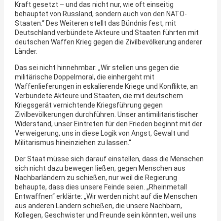
Kraft gesetzt – und das nicht nur, wie oft einseitig
behauptet von Russland, sondern auch von den NATO-
Staaten.“ Des Weiteren stellt das Bündnis fest, mit
Deutschland verbündete Akteure und Staaten führten mit
deutschen Waffen Krieg gegen die Zivilbevölkerung anderer
Länder.
Das sei nicht hinnehmbar: „Wir stellen uns gegen die
militärische Doppelmoral, die einhergeht mit
Waffenlieferungen in eskalierende Kriege und Konflikte, an
Verbündete Akteure und Staaten, die mit deutschem
Kriegsgerät vernichtende Kriegsführung gegen
Zivilbevölkerungen durchführen. Unser antimilitaristischer
Widerstand, unser Eintreten für den Frieden beginnt mit der
Verweigerung, uns in diese Logik von Angst, Gewalt und
Militarismus hineinziehen zu lassen.“
Der Staat müsse sich darauf einstellen, dass die Menschen
sich nicht dazu bewegen ließen, gegen Menschen aus
Nachbarländern zu schießen, nur weil die Regierung
behaupte, dass dies unsere Feinde seien. „Rheinmetall
Entwaffnen“ erklärte: „Wir werden nicht auf die Menschen
aus anderen Ländern schießen, die unsere Nachbarn,
Kollegen, Geschwister und Freunde sein könnten, weil uns