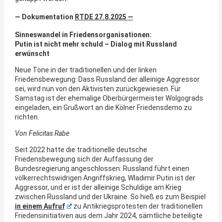
— Dokumentation
RTDE 27.8.2025 —
Sinneswandel in Friedensorganisationen:
Putin ist nicht mehr schuld – Dialog mit Russland
erwünscht
Neue Töne in der traditionellen und der linken
Friedensbewegung: Dass Russland der alleinige Aggressor
sei, wird nun von den Aktivisten zurückgewiesen. Für
Samstag ist der ehemalige Oberbürgermeister Wolgograds
eingeladen, ein Grußwort an die Kölner Friedensdemo zu
richten.
Von Felicitas Rabe
Seit 2022 hatte die traditionelle deutsche
Friedensbewegung sich der Auffassung der
Bundesregierung angeschlossen: Russland führt einen
völkerrechtswidrigen Angriffskrieg, Wladimir Putin ist der
Aggressor, und er ist der alleinige Schuldige am Krieg
zwischen Russland und der Ukraine. So hieß es zum Beispiel
in einem Aufruf
zu Antikriegsprotesten der traditionellen
Friedensinitiativen aus dem Jahr 2024, sämtliche beteiligte