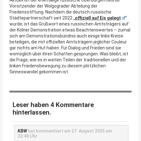
Vorsitzender der Wolgograder Abteilung der
Friedensstiftung. Nachdem die deutsch-russische
Städtepartnerschaft seit 2022 „
offiziell auf Eis gelegt
“
wurde, ist das Grußwort eines russischen Amtsträgers auf
der Kölner Demonstration etwas Beachtenswertes – zumal
sich am Demonstrationsbündnis auch einige linke Kreise
beteiligen, die mit offiziellen Amtsträgern jeglicher Couleur
gar nichts am Hut haben. Für Dialog und Frieden sind sie
womöglich über ihren Schatten gesprungen. Was bleibt, ist
die Frage, wie es in weiten Teilen der traditionellen und der
linken Friedensbewegung zu diesem plötzlichen
Sinneswandel gekommen ist.
Leser haben 4 Kommentare
hinterlassen.
KBW
hat kommentiert am
27. August 2025 um
23:46 Uhr