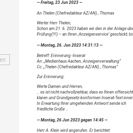
— Freitag, 23 Jun 2023 —
An Thelen (Chefredakteur AZ/AN) , Thomas
Werter Herr Thelen,
Schon am 21. 6. 2023 haben wir den in der Anlage über
Prüfung(!!!) – an Ihren ‚Anzeigenservice‘ geschickt; bi
— Montag, 26. Jun 2023 14:31:13 —
Betreff: Erinnerung -Inserat
en
An: „Medienhaus Aachen, Anzeigenverwaltung“
Cc: „Thelen (Chefredakteur AZ/AN) , Thomas“
Zur Erinnerung:
Werte Damen und Herren,
… es ist nicht nachvollziehbar, dass es Ihnen offensichtl
klaren und Grundgesetz-konformen Inserat-Text innerh
In Erwartung Ihrer umgehenden Antwort sende ich
friedliche Grüße …
— Montag, 26 Jun 2023 gegen 14:45 —
Herr A. Klein wird angerufen. Er berichtet: