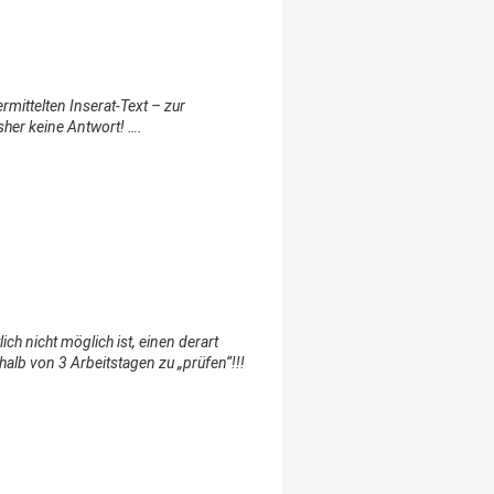
mittelten Inserat-Text – zur
sher keine Antwort! ….
ich nicht möglich ist, einen derart
alb von 3 Arbeitstagen zu „prüfen“!!!