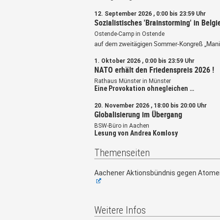
12. September 2026 , 0:00 bis 23:59 Uhr
Sozialistisches 'Brainstorming' in Belgi
Ostende-Camp in Ostende
auf dem zweitägigen Sommer-Kongreß „Mani
1. Oktober 2026 , 0:00 bis 23:59 Uhr
NATO erhält den Friedenspreis 2026 !
Rathaus Münster in Münster
Eine Provokation ohnegleichen …
20. November 2026 , 18:00 bis 20:00 Uhr
Globalisierung im Übergang
BSW-Büro in Aachen
Lesung von Andrea Komlosy
Themenseiten
Aachener Aktionsbündnis gegen Atome
Weitere Infos