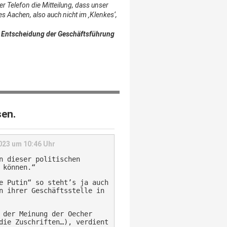
er Telefon die Mitteilung, dass unser
 Aachen, also auch nicht im ‚Klenkes‘,
r Entscheidung der Geschäftsführung
sen.
2023 um 10:46 Uhr
n dieser politischen
 können.“
e Putin“ so steht’s ja auch
n ihrer Geschäftsstelle in
 der Meinung der Oecher
die Zuschriften…), verdient