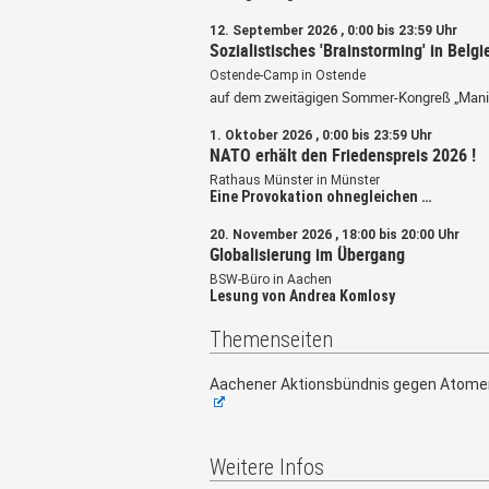
12. September 2026 , 0:00 bis 23:59 Uhr
Sozialistisches 'Brainstorming' in Belgi
Ostende-Camp in Ostende
auf dem zweitägigen Sommer-Kongreß „Mani
1. Oktober 2026 , 0:00 bis 23:59 Uhr
NATO erhält den Friedenspreis 2026 !
Rathaus Münster in Münster
Eine Provokation ohnegleichen …
20. November 2026 , 18:00 bis 20:00 Uhr
Globalisierung im Übergang
BSW-Büro in Aachen
Lesung von Andrea Komlosy
Themenseiten
Aachener Aktionsbündnis gegen Atome
Weitere Infos