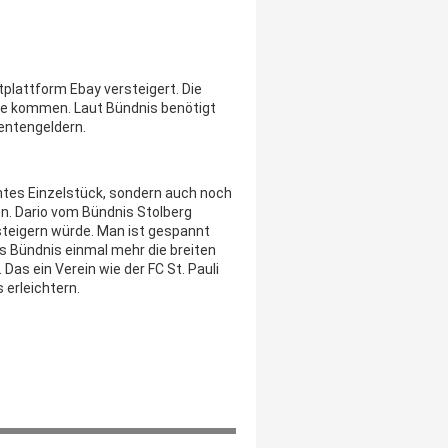
tplattform Ebay versteigert. Die
te kommen. Laut Bündnis benötigt
entengeldern.
chtes Einzelstück, sondern auch noch
en. Dario vom Bündnis Stolberg
rsteigern würde. Man ist gespannt
s Bündnis einmal mehr die breiten
as ein Verein wie der FC St. Pauli
 erleichtern.