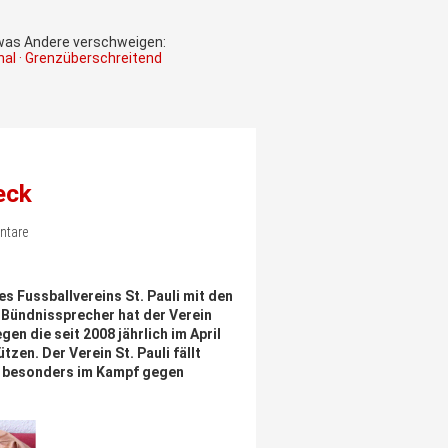
 was Andere verschweigen:
onal · Grenzüberschreitend
eck
ntare
es Fussballvereins St. Pauli mit den
r Bündnissprecher hat der Verein
n die seit 2008 jährlich im April
en. Der Verein St. Pauli fällt
, besonders im Kampf gegen