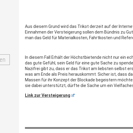
Aus diesem Grund wird das Trikot derzeit auf der Interne
Einnahmen der Versteigerung sollen dem Bündnis zu Gu
man das Geld für Materialkosten, Fahrtkosten und Refer
In diesem Fall Erhält der Höchstbietende nicht nur ein e
en
das gute Gefühl, sein Geld für eine gute Sache zu spend
Nazifrei gibt zu, dass er das Trikot am liebsten selbst e
was am Ende als Preis herauskommt. Sicher ist, dass da
Massen für ihr Konzept der Blockade begeistern möchte. D
sie dabei unterstützt, dürfte die Sache um ein Vielfaches
Link zur Versteigerung