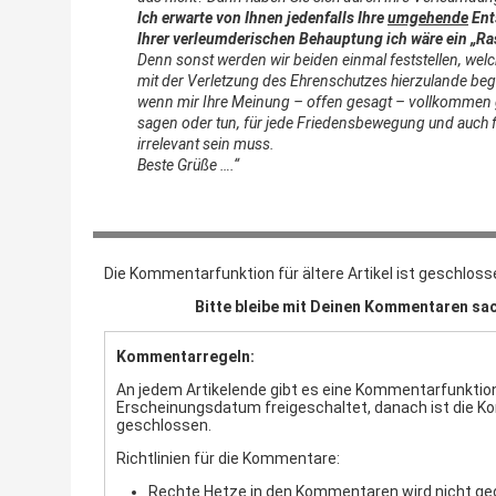
Ich erwarte von Ihnen jedenfalls Ihre
umgehende
Ent
Ihrer verleumderischen Behauptung ich wäre ein „Ra
Denn sonst werden wir beiden einmal feststellen, w
mit der Verletzung des Ehrenschutzes hierzulande be
wenn mir Ihre Meinung – offen gesagt – vollkommen gl
sagen oder tun, für jede Friedensbewegung und auch f
irrelevant sein muss.
Beste Grüße
….“
Die Kommentarfunktion für ältere Artikel ist geschloss
Bitte bleibe mit Deinen Kommentaren sac
Kommentarregeln:
An jedem Artikelende gibt es eine Kommentarfunktion.
Erscheinungsdatum freigeschaltet, danach ist die 
geschlossen.
Richtlinien für die Kommentare:
Rechte Hetze in den Kommentaren wird nicht ge