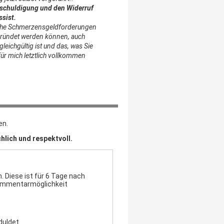
schuldigung und den Widerruf
ssist.
elche Schmerzensgeldforderungen
gründet werden können, auch
eichgültig ist und das, was Sie
ür mich letztlich vollkommen
en.
hlich und respektvoll.
 Diese ist für 6 Tage nach
Kommentarmöglichkeit
duldet.