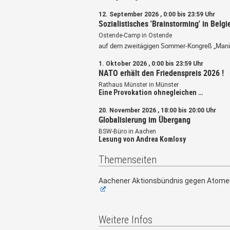
12. September 2026 , 0:00 bis 23:59 Uhr
Sozialistisches 'Brainstorming' in Belgi
Ostende-Camp in Ostende
auf dem zweitägigen Sommer-Kongreß „Mani
1. Oktober 2026 , 0:00 bis 23:59 Uhr
NATO erhält den Friedenspreis 2026 !
Rathaus Münster in Münster
Eine Provokation ohnegleichen …
20. November 2026 , 18:00 bis 20:00 Uhr
Globalisierung im Übergang
BSW-Büro in Aachen
Lesung von Andrea Komlosy
Themenseiten
Aachener Aktionsbündnis gegen Atome
Weitere Infos