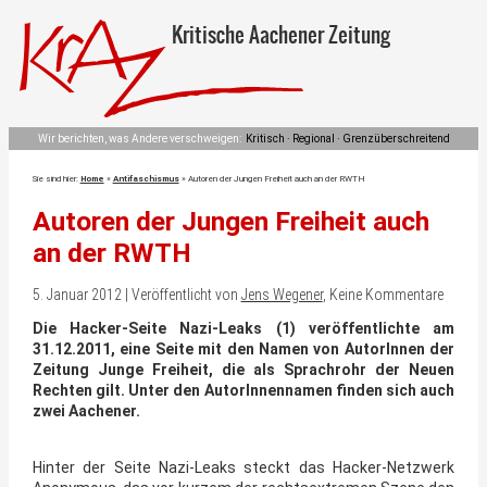
Kritische Aachener Zeitung
Wir berichten, was Andere verschweigen:
Kritisch · Regional · Grenzüberschreitend
Sie sind hier:
Home
»
Antifaschismus
»
Autoren der Jungen Freiheit auch an der RWTH
Autoren der Jungen Freiheit auch
an der RWTH
5. Januar 2012 | Veröffentlicht von
Jens Wegener
, Keine Kommentare
Die Hacker-Seite Nazi-Leaks (1) veröffentlichte am
31.12.2011, eine Seite mit den Namen von AutorInnen der
Zeitung Junge Freiheit, die als Sprachrohr der Neuen
Rechten gilt. Unter den AutorInnennamen finden sich auch
zwei Aachener.
Hinter der Seite Nazi-Leaks steckt das Hacker-Netzwerk