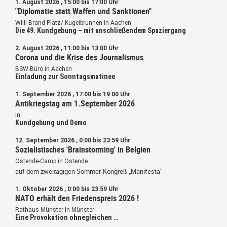
1. August 2026 , 15:00 bis 17:00 Uhr
"Diplomatie statt Waffen und Sanktionen"
Willi-Brand-Platz/ Kugelbrunnen in Aachen
Die 49. Kundgebung – mit anschließendem Spaziergang
2. August 2026 , 11:00 bis 13:00 Uhr
Corona und die Krise des Journalismus
BSW-Büro in Aachen
Einladung zur Sonntagsmatinee
1. September 2026 , 17:00 bis 19:00 Uhr
Antikriegstag am 1.September 2026
in
Kundgebung und Demo
12. September 2026 , 0:00 bis 23:59 Uhr
Sozialistisches 'Brainstorming' in Belgien
Ostende-Camp in Ostende
auf dem zweitägigen Sommer-Kongreß „Manifesta“
1. Oktober 2026 , 0:00 bis 23:59 Uhr
NATO erhält den Friedenspreis 2026 !
Rathaus Münster in Münster
Eine Provokation ohnegleichen …