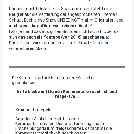
Danach macht Diskutieren Spaß und es entsteht eine
Neugier auf die Vertiefung der angesprochenen Themen …
Schaut Euch diese Show UNBEDINGT mal im Original an, egal
auch wenn ihr dafür etwas reisen müsst
.
Falls jemand das aus guten Gründen nicht schafft, der darf
sich
das auch als Youtube (von 2016) anschauen.
Das ist aber wirklich nur der virtuelle Ersatz für einen
wunderbaren Abend!
Die Kommentarfunktion für ältere Artikel ist
geschlossen.
Bitte bleibe mit Deinen Kommentaren sachlich und
respektvoll.
Kommentarregeln:
An jedem Artikelende gibt es eine
Kommentarfunktion. Diese ist für 6 Tage nach
Erscheinungsdatum freigeschaltet, danach ist die
Kommentarmöglichkeit geschlossen.