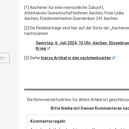
[1] Aachener für eine menschliche Zukunft,
Arbeitskreis GewerkschafterInnen Aachen, Freie Linke
Aachen, Friedensinitiative Querdenken 241 Aachen
[2] Die Redebeiträge sind hier auf der Seite der „Aachen
nachzulesen.
Samstag, 6. Juli 2024, 15 Uhr, Aachen, Elisenbr
Krieg
en
[3] Siehe
hierzu Artikel in den nachdenkseiten
Die Kommentarfunktion für ältere Artikel ist geschloss
Bitte bleibe mit Deinen Kommentaren sac
Kommentarregeln: