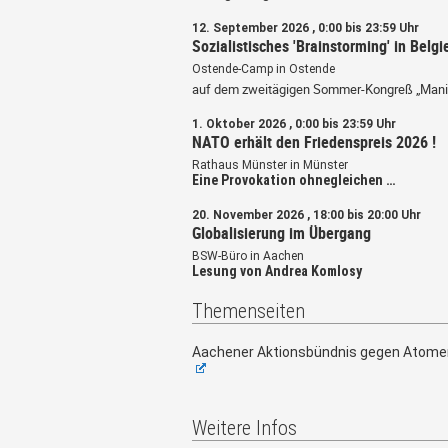
12. September 2026 , 0:00 bis 23:59 Uhr
Sozialistisches 'Brainstorming' in Belgi
Ostende-Camp in Ostende
auf dem zweitägigen Sommer-Kongreß „Mani
1. Oktober 2026 , 0:00 bis 23:59 Uhr
NATO erhält den Friedenspreis 2026 !
Rathaus Münster in Münster
Eine Provokation ohnegleichen …
20. November 2026 , 18:00 bis 20:00 Uhr
Globalisierung im Übergang
BSW-Büro in Aachen
Lesung von Andrea Komlosy
Themenseiten
Aachener Aktionsbündnis gegen Atome
Weitere Infos