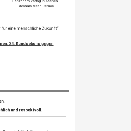
Panzer am Vortag in Aachen –
deshalb diese Demos
er für eine menschliche Zukunft“
unnen: 24. Kundgebung gegen
en.
hlich und respektvoll.