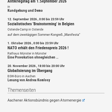
Antikriegstag am 1.September 2026
in
Kundgebung und Demo
12. September 2026 , 0:00 bis 23:59 Uhr
Sozialistisches 'Brainstorming' in Belgien
Ostende-Camp in Ostende
auf dem zweitägigen Sommer-Kongreß „Manifesta“
1. Oktober 2026 , 0:00 bis 23:59 Uhr
NATO erhält den Friedenspreis 2026 !
Rathaus Münster in Münster
Eine Provokation ohnegleichen …
20. November 2026 , 18:00 bis 20:00 Uhr
Globalisierung im Übergang
BSW-Büro in Aachen
Lesung von Andrea Komlosy
Themenseiten
Aachener Aktionsbündnis gegen Atomenergie