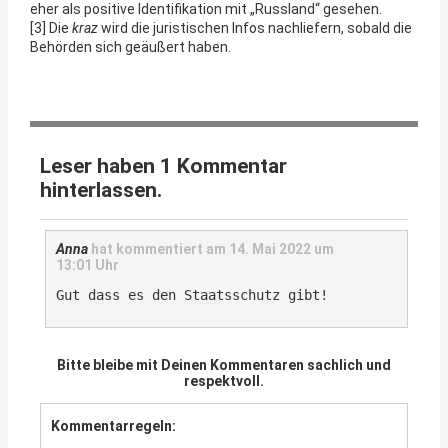
eher als positive Identifikation mit „Russland“ gesehen.
[3] Die
kraz
wird die juristischen Infos nachliefern, sobald die
Behörden sich geäußert haben.
Leser haben 1 Kommentar
hinterlassen.
Anna
hat kommentiert am
14. Mai 2022 um
13:01 Uhr
Gut dass es den Staatsschutz gibt!
Bitte bleibe mit Deinen Kommentaren sachlich und
respektvoll.
Kommentarregeln: