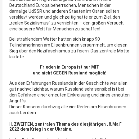
Deutschland Europa beherrschen, Menschen in der
damalige UdSSR und anderen Staaten im Osten sollten
versklavt werden und gleichzeitig hatte er zum Ziel, den
„realen Sozialismus“ zu vernichten – den großen Versuch,
eine bessere Welt für Menschen zu schaffen!
Bei strahlendem Wetter hatten sich knapp 90
TeilnehmerInnen am Elisenbrunnen versammelt, um diesen
Sieg über den Nazifaschismus zu feiern. Das zentrale Motto
lautete
Frieden in Europa ist nur MIT
und nicht GEGEN Russland möglich!
Aus den Erfahrungen Russlands in der Geschichte war allen
gut nachvollziehbar, warum Russland sehr sensibel ist bei
den Gefahren einer erneuten Einkreisung und eines erneuten
Angriffs.
Dieser Konsens durchzog alle vier Reden am Elisenbrunnen
auch bei dem
II. ZWEITEN, zentralen Thema des diesjährigen „8.Mai“
2022 dem Krieg in der Ukraine.