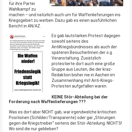
für ihre Partei
Wahlkampf zu
machen – und natürlich auch um für Waffenlieferungen ins
Kriegsgebiet zu werben. Dazu gab es einen ausführlichen
Bericht in AN/AZ.
Es gab lautstarken Protest dagegen
sowohl seitens des
AntiKriegsbündnisses als auch der
späteren BesucherInnen der o.g.
Veranstaltung. Zusätzlich
protestierte dort auch eine große
Gruppe aus Leuten, die der kraz-
Redaktion bisher nie in Aachen im
Zusammenhang mit Anti-Kriegs-
Protesten aufgefallen waren.
KEINE Stör-Abteilung bei der
Forderung nach Waffenlieferungen ???
Was es dort aber NICHT gab, war irgendwelche kritischen
Positionen (Schilder/Transparente) oder gar „Störungen
gegen die Kriegstreiber“ seitens der Stör-Abteilung: NICHTS!
Wo sind die nur geblieben?