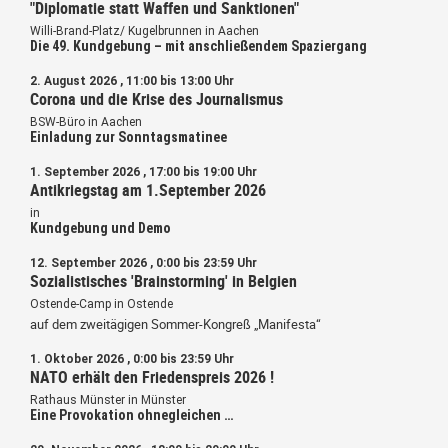
"Diplomatie statt Waffen und Sanktionen"
Willi-Brand-Platz/ Kugelbrunnen in Aachen
Die 49. Kundgebung – mit anschließendem Spaziergang
2. August 2026 , 11:00 bis 13:00 Uhr
Corona und die Krise des Journalismus
BSW-Büro in Aachen
Einladung zur Sonntagsmatinee
1. September 2026 , 17:00 bis 19:00 Uhr
Antikriegstag am 1.September 2026
in
Kundgebung und Demo
12. September 2026 , 0:00 bis 23:59 Uhr
Sozialistisches 'Brainstorming' in Belgien
Ostende-Camp in Ostende
auf dem zweitägigen Sommer-Kongreß „Manifesta“
1. Oktober 2026 , 0:00 bis 23:59 Uhr
NATO erhält den Friedenspreis 2026 !
Rathaus Münster in Münster
Eine Provokation ohnegleichen …