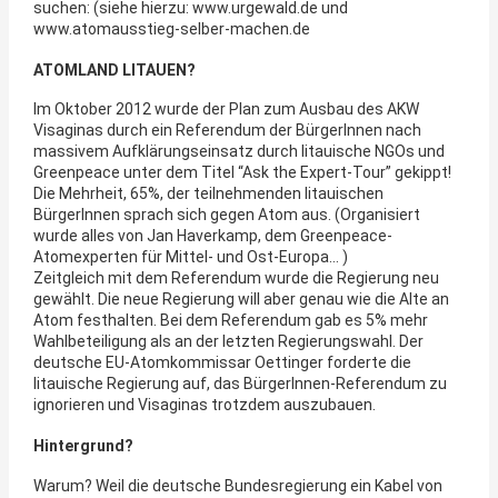
suchen: (siehe hierzu: www.urgewald.de und
www.atomausstieg-selber-machen.de
ATOMLAND LITAUEN?
Im Oktober 2012 wurde der Plan zum Ausbau des AKW
Visaginas durch ein Referendum der BürgerInnen nach
massivem Aufklärungseinsatz durch litauische NGOs und
Greenpeace unter dem Titel “Ask the Expert-Tour” gekippt!
Die Mehrheit, 65%, der teilnehmenden litauischen
BürgerInnen sprach sich gegen Atom aus. (Organisiert
wurde alles von Jan Haverkamp, dem Greenpeace-
Atomexperten für Mittel- und Ost-Europa… )
Zeitgleich mit dem Referendum wurde die Regierung neu
gewählt. Die neue Regierung will aber genau wie die Alte an
Atom festhalten. Bei dem Referendum gab es 5% mehr
Wahlbeteiligung als an der letzten Regierungswahl. Der
deutsche EU-Atomkommissar Oettinger forderte die
litauische Regierung auf, das BürgerInnen-Referendum zu
ignorieren und Visaginas trotzdem auszubauen.
Hintergrund?
Warum? Weil die deutsche Bundesregierung ein Kabel von