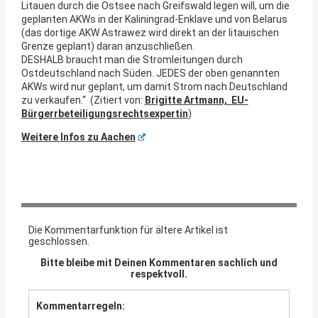
Litauen durch die Ostsee nach Greifswald legen will, um die
geplanten AKWs in der Kaliningrad-Enklave und von Belarus
(das dortige AKW Astrawez wird direkt an der litauischen
Grenze geplant) daran anzuschließen.
DESHALB braucht man die Stromleitungen durch
Ostdeutschland nach Süden. JEDES der oben genannten
AKWs wird nur geplant, um damit Strom nach Deutschland
zu verkaufen.“ (Zitiert von:
Brigitte Artmann, EU-
Bürgerrbeteiligungsrechtsexpertin
)
Weitere Infos zu Aachen
Die Kommentarfunktion für ältere Artikel ist
geschlossen.
Bitte bleibe mit Deinen Kommentaren sachlich und
respektvoll.
Kommentarregeln: