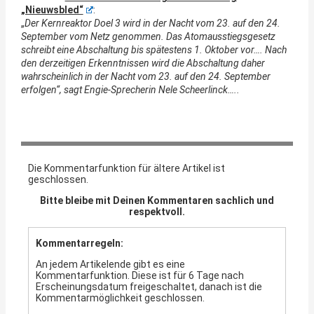
„Nieuwsbled“
:
„
Der Kernreaktor Doel 3 wird in der Nacht vom 23. auf den 24.
September vom Netz genommen. Das Atomausstiegsgesetz
schreibt eine Abschaltung bis spätestens 1. Oktober vor…. Nach
den derzeitigen Erkenntnissen wird die Abschaltung daher
wahrscheinlich in der Nacht vom 23. auf den 24. September
erfolgen“, sagt Engie-Sprecherin Nele Scheerlinck…..
Die Kommentarfunktion für ältere Artikel ist
geschlossen.
Bitte bleibe mit Deinen Kommentaren sachlich und
respektvoll.
Kommentarregeln:
An jedem Artikelende gibt es eine
Kommentarfunktion. Diese ist für 6 Tage nach
Erscheinungsdatum freigeschaltet, danach ist die
Kommentarmöglichkeit geschlossen.