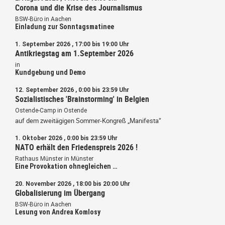
Corona und die Krise des Journalismus
BSW-Büro in Aachen
Einladung zur Sonntagsmatinee
1. September 2026 , 17:00 bis 19:00 Uhr
Antikriegstag am 1.September 2026
in
Kundgebung und Demo
12. September 2026 , 0:00 bis 23:59 Uhr
Sozialistisches 'Brainstorming' in Belgien
Ostende-Camp in Ostende
auf dem zweitägigen Sommer-Kongreß „Manifesta“
1. Oktober 2026 , 0:00 bis 23:59 Uhr
NATO erhält den Friedenspreis 2026 !
Rathaus Münster in Münster
Eine Provokation ohnegleichen …
20. November 2026 , 18:00 bis 20:00 Uhr
Globalisierung im Übergang
BSW-Büro in Aachen
Lesung von Andrea Komlosy