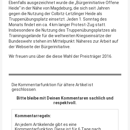
Ebenfalls ausgezeichnet wurde die „Bürgerinitiative Offene
Heide“ in der Nähe von Magdeburg, die sich seit Jahren
gegen die Nutzung der Colbitz-Letzlinger Heide als
Truppenübungsplatz einsetzt. Jeden 1. Sonntag des
Monats findet ein ca. 4 km langer Protest-Zug statt.
Insbesondere die Nutzung des Truppenübungsplatzes als
Trainingsgelände für die weltweiten Kriegseinsätze der
Bundeswehr stehen im Mittelpunkt. Näheres zur Arbeit auf
der Webseite der Bürgerinitiative.
Wir freuen uns über die diese Wahl der Preisträger 2016.
Die Kommentarfunktion für ältere Artikel ist
geschlossen.
Bitte bleibe mit Deinen Kommentaren sachlich und
respektvoll.
Kommentarregeln:
An jedem Artikelende gibt es eine
Kommentarfunktion. Diese ist für 6 Tage nach