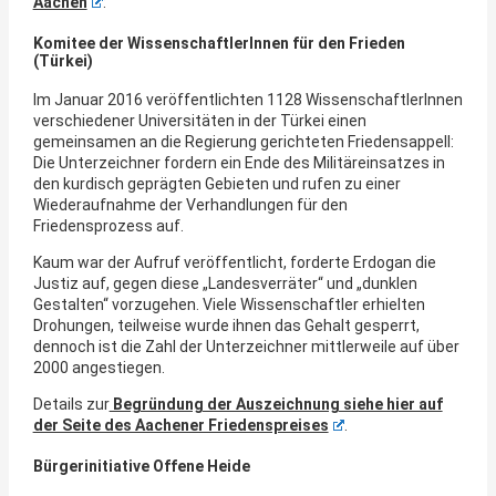
Aachen
:
Komitee der WissenschaftlerInnen für den Frieden
(Türkei)
Im Januar 2016 veröffentlichten 1128 WissenschaftlerInnen
verschiedener Universitäten in der Türkei einen
gemeinsamen an die Regierung gerichteten Friedensappell:
Die Unterzeichner fordern ein Ende des Militäreinsatzes in
den kurdisch geprägten Gebieten und rufen zu einer
Wiederaufnahme der Verhandlungen für den
Friedensprozess auf.
Kaum war der Aufruf veröffentlicht, forderte Erdogan die
Justiz auf, gegen diese „Landesverräter“ und „dunklen
Gestalten“ vorzugehen. Viele Wissenschaftler erhielten
Drohungen, teilweise wurde ihnen das Gehalt gesperrt,
dennoch ist die Zahl der Unterzeichner mittlerweile auf über
2000 angestiegen.
Details zur
Begründung der Auszeichnung siehe hier auf
der Seite des Aachener Friedenspreises
.
Bürgerinitiative Offene Heide