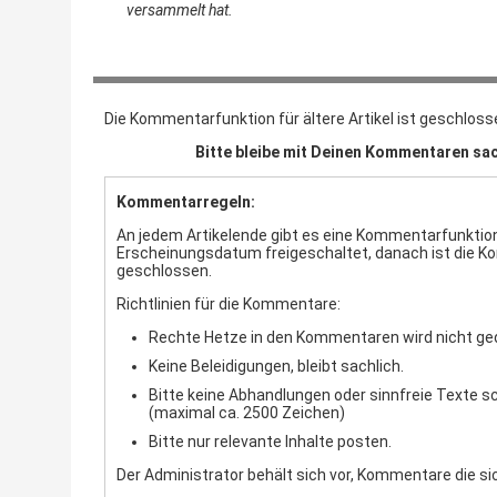
versammelt hat.
Die Kommentarfunktion für ältere Artikel ist geschloss
Bitte bleibe mit Deinen Kommentaren sac
Kommentarregeln:
An jedem Artikelende gibt es eine Kommentarfunktion.
Erscheinungsdatum freigeschaltet, danach ist die 
geschlossen.
Richtlinien für die Kommentare:
Rechte Hetze in den Kommentaren wird nicht ge
Keine Beleidigungen, bleibt sachlich.
Bitte keine Abhandlungen oder sinnfreie Texte s
(maximal ca. 2500 Zeichen)
Bitte nur relevante Inhalte posten.
Der Administrator behält sich vor, Kommentare die sic