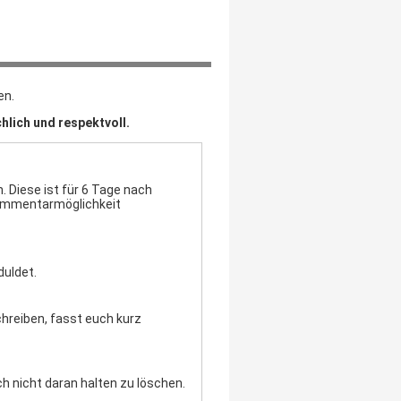
en.
hlich und respektvoll.
 Diese ist für 6 Tage nach
Kommentarmöglichkeit
duldet.
chreiben, fasst euch kurz
h nicht daran halten zu löschen.