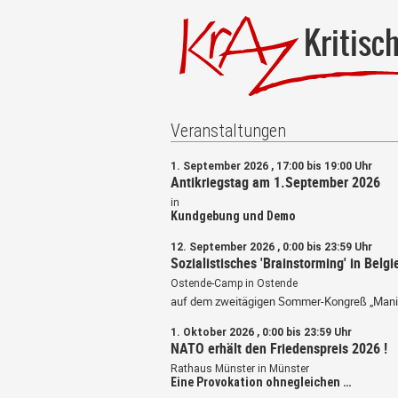
Kritisc
Veranstaltungen
1. September 2026 , 17:00 bis 19:00 Uhr
Antikriegstag am 1.September 2026
in
Kundgebung und Demo
12. September 2026 , 0:00 bis 23:59 Uhr
Sozialistisches 'Brainstorming' in Belgi
Ostende-Camp in Ostende
auf dem zweitägigen Sommer-Kongreß „Mani
1. Oktober 2026 , 0:00 bis 23:59 Uhr
NATO erhält den Friedenspreis 2026 !
Rathaus Münster in Münster
Eine Provokation ohnegleichen …