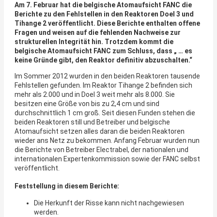
Am 7. Februar hat die belgische Atomaufsicht FANC die
Berichte zu den Fehlstellen in den Reaktoren Doel 3 und
Tihange 2 veröffentlicht. Diese Berichte enthalten offene
Fragen und weisen auf die fehlenden Nachweise zur
strukturellen Integrität hin. Trotzdem kommt die
belgische Atomaufsicht FANC zum Schluss, dass „ … es
keine Gründe gibt, den Reaktor definitiv abzuschalten.“
Im Sommer 2012 wurden in den beiden Reaktoren tausende
Fehlstellen gefunden. Im Reaktor Tihange 2 befinden sich
mehr als 2.000 und in Doel 3 weit mehr als 8.000. Sie
besitzen eine Größe von bis zu 2,4 cm und sind
durchschnittlich 1 cm groß. Seit diesen Funden stehen die
beiden Reaktoren still und Betreiber und belgische
Atomaufsicht setzen alles daran die beiden Reaktoren
wieder ans Netz zu bekommen. Anfang Februar wurden nun
die Berichte von Betreiber Electrabel, der nationalen und
internationalen Experten­kommission sowie der FANC selbst
veröffentlicht.
Feststellung in diesem Berichte:
Die Herkunft der Risse kann nicht nachgewiesen
werden.