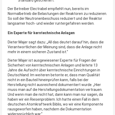
Standard gescheitert.
Der Betreiber Electrabel empfiehlt nun, bereits im
Normalbetrieb die Belastungen der Reaktoren zu reduzieren.
So soll der Neutronenbeschuss reduziert und der Reaktor
langsamer hoch- und wieder runtergefahren werden.
Ein Experte für kerntechnische Anlagen
Dieter Majer sagt dazu: „All das deutet darauf hin, dass die
Verantwortlichen der Meinung sind, dass die Anlage nicht
mehr in einem sicheren Zustand ist.“
Dieter Majer ist ausgewiesener Experte für Fragen der
Sicherheit von kerntechnischen Anlagen und leitete 13
Jahre die Aufsicht über kerntechnische Einrichtungen in
Deutschland. Im weiteren betonte er, dass man Qualität
nicht in ein Bauteil hineinprüfen kann, falls bei der
Herstellung nicht ausreichend dokumentiert wurde. „Hier
muss man auf die Herstellungsdokumentation vertrauen.
Und wenn man die nicht hat, dann kann man nur sagen, da
haben wir ein Riesenproblem. Ich hatte einen Fall in dem
deutschen Atomkraftwerk Biblis, wo wir eine Komponente
rausgeworfen haben, nachdem die Dokumentation
widersprüchlich war.“