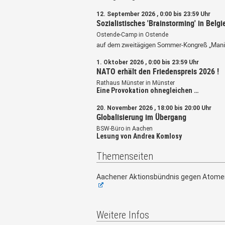
12. September 2026 , 0:00 bis 23:59 Uhr
Sozialistisches 'Brainstorming' in Belgi
Ostende-Camp in Ostende
auf dem zweitägigen Sommer-Kongreß „Mani
1. Oktober 2026 , 0:00 bis 23:59 Uhr
NATO erhält den Friedenspreis 2026 !
Rathaus Münster in Münster
Eine Provokation ohnegleichen …
20. November 2026 , 18:00 bis 20:00 Uhr
Globalisierung im Übergang
BSW-Büro in Aachen
Lesung von Andrea Komlosy
Themenseiten
Aachener Aktionsbündnis gegen Atome
Weitere Infos