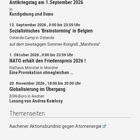
Antikriegstag am 1.September 2026
in
Kundgebung und Demo
12. September 2026 , 0:00 bis 23:59 Uhr
Sozialistisches 'Brainstorming' in Belgien
Ostende-Camp in Ostende
auf dem zweitägigen Sommer-Kongreß „Manifesta“
1. Oktober 2026 , 0:00 bis 23:59 Uhr
NATO erhält den Friedenspreis 2026 !
Rathaus Münster in Münster
Eine Provokation ohnegleichen …
20. November 2026 , 18:00 bis 20:00 Uhr
Globalisierung im Übergang
BSW-Büro in Aachen
Lesung von Andrea Komlosy
Themenseiten
Aachener Aktionsbündnis gegen Atomenergie