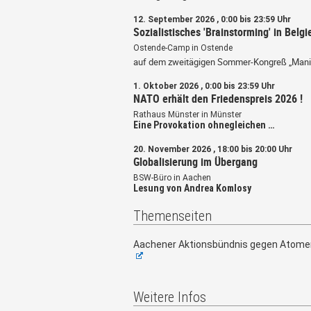
12. September 2026 , 0:00 bis 23:59 Uhr
Sozialistisches 'Brainstorming' in Belgi
Ostende-Camp in Ostende
auf dem zweitägigen Sommer-Kongreß „Mani
1. Oktober 2026 , 0:00 bis 23:59 Uhr
NATO erhält den Friedenspreis 2026 !
Rathaus Münster in Münster
Eine Provokation ohnegleichen …
20. November 2026 , 18:00 bis 20:00 Uhr
Globalisierung im Übergang
BSW-Büro in Aachen
Lesung von Andrea Komlosy
Themenseiten
Aachener Aktionsbündnis gegen Atome
Weitere Infos