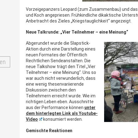
Vorzeigepanzers Leopard (zum Zusammenbau) und das n
und Koch angepriesen. Frühkindliche dikaktische Unterstüt
Anbetracht des Zieles „Kriegstauglichkeit“ angezeigt.
Neue Talkrunde: „Vier Teilnehmer – eine Meinung“
Abgerundet wurde die Slapstick-
Aktion durch eine Darstellung eines
neuen Formates der Öffentlich
en
Rechtlichen Sendeanstalten. Die
neue Talkshow trägt den Titel „Vier
Teilnehmer – eine Meinung“. Uns so
war auch nicht verwunderlich, dass
eine wenig thesenvariierende
Diskussion zwischen den
Teilnehmern erreicht wurde. Wie im
richtigen Leben eben. Ausschnitte
aus der Performance können
unter
dem hinterlegten Link als Youtube-
Video
konsumiert werden.
Gemischte Reaktionen