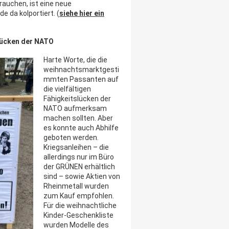
rauchen, ist eine neue
 da kolportiert. (
siehe hier ein
slücken der NATO
Harte Worte, die die
weihnachtsmarktgesti
mmten Passanten auf
die vielfältigen
Fähigkeitslücken der
NATO aufmerksam
machen sollten. Aber
es konnte auch Abhilfe
geboten werden.
Kriegsanleihen – die
allerdings nur im Büro
der GRÜNEN erhältlich
sind – sowie Aktien von
Rheinmetall wurden
zum Kauf empfohlen.
Für die weihnachtliche
Kinder-Geschenkliste
wurden Modelle des