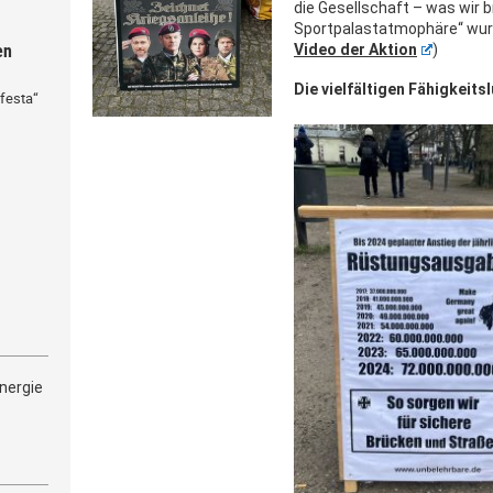
die Gesellschaft – was wir b
Sportpalastatmophäre“ wurde
en
Video der Aktion
)
Die vielfältigen Fähigkeit
festa“
nergie