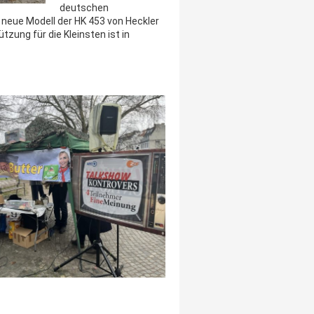
deutschen
eue Modell der HK 453 von Heckler
zung für die Kleinsten ist in