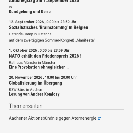
Antikriegstag am 1.September 2026
in
Kundgebung und Demo
12. September 2026 , 0:00 bis 23:59 Uhr
Sozialistisches 'Brainstorming' in Belgien
Ostende-Camp in Ostende
auf dem zweitägigen Sommer-Kongreß „Manifesta“
1. Oktober 2026 , 0:00 bis 23:59 Uhr
NATO erhält den Friedenspreis 2026 !
Rathaus Münster in Münster
Eine Provokation ohnegleichen …
20. November 2026 , 18:00 bis 20:00 Uhr
Globalisierung im Übergang
BSW-Büro in Aachen
Lesung von Andrea Komlosy
Themenseiten
Aachener Aktionsbündnis gegen Atomenergie