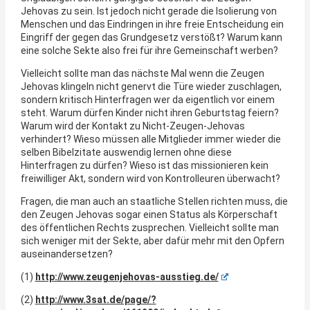
Jehovas zu sein. Ist jedoch nicht gerade die Isolierung von
Menschen und das Eindringen in ihre freie Entscheidung ein
Eingriff der gegen das Grundgesetz verstößt? Warum kann
eine solche Sekte also frei für ihre Gemeinschaft werben?
Vielleicht sollte man das nächste Mal wenn die Zeugen
Jehovas klingeln nicht genervt die Türe wieder zuschlagen,
sondern kritisch Hinterfragen wer da eigentlich vor einem
steht. Warum dürfen Kinder nicht ihren Geburtstag feiern?
Warum wird der Kontakt zu Nicht-Zeugen-Jehovas
verhindert? Wieso müssen alle Mitglieder immer wieder die
selben Bibelzitate auswendig lernen ohne diese
Hinterfragen zu dürfen? Wieso ist das missionieren kein
freiwilliger Akt, sondern wird von Kontrolleuren überwacht?
Fragen, die man auch an staatliche Stellen richten muss, die
den Zeugen Jehovas sogar einen Status als Körperschaft
des öffentlichen Rechts zusprechen. Vielleicht sollte man
sich weniger mit der Sekte, aber dafür mehr mit den Opfern
auseinandersetzen?
(1)
http://www.zeugenjehovas-ausstieg.de/
(2)
http://www.3sat.de/page/?