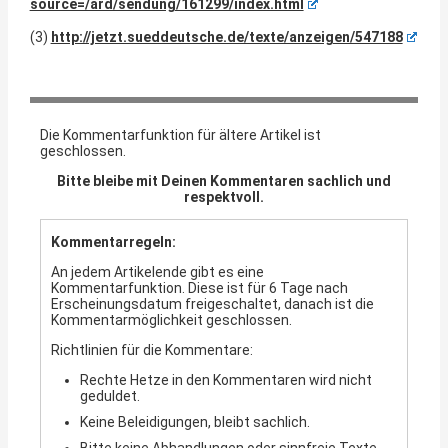
source=/ard/sendung/161299/index.html
(3)
http://jetzt.sueddeutsche.de/texte/anzeigen/547188
Die Kommentarfunktion für ältere Artikel ist
geschlossen.
Bitte bleibe mit Deinen Kommentaren sachlich und
respektvoll.
Kommentarregeln:
An jedem Artikelende gibt es eine
Kommentarfunktion. Diese ist für 6 Tage nach
Erscheinungsdatum freigeschaltet, danach ist die
Kommentarmöglichkeit geschlossen.
Richtlinien für die Kommentare:
Rechte Hetze in den Kommentaren wird nicht
geduldet.
Keine Beleidigungen, bleibt sachlich.
Bitte keine Abhandlungen oder sinnfreie Texte