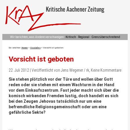
Kritische Aachener Zeitung
Wir berichten, was Andere verschweigen:
Kritisch · Regional · Grenzüberschreitend
Sie sind hier:
Home
»
Soziales
»
Vorsicht ist geboten
Vorsicht ist geboten
22. Juli 2012 | Veröffentlicht von Jens Wegener / rk, Keine Kommentare
Sie stehen plötzlich vor der Türe und wollen über Gott
reden oder sie stehen mit einem Wachturm in der Hand
vor dem Einkaufszentrum. Fast jeder macht sich über die
komisch wirkenden Fremden lustig, doch handelt es sich
bei den Zeugen Jehovas tatsächlich nur um eine
befremdliche Religionsgemeinschaft oder um eine
gefährliche Sekte?