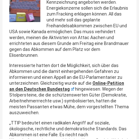
Kennzeichnung angeboten werden.
Energiekonzerne sollen sich die Erlaubnis
zum Fracking erklagen können. All das
und mehr soll das geplante
Freihandelsabkommen zwischen EU und
USA sowie Kanada ermöglichen. Das muss verhindert
werden, meinen die Aktivisten von Attac Aachen und
errichteten aus diesem Grunde am Freitag eine Brandmauer
gegen das Abkommen auf dem Platz vor dem
Elisenbrunnen.
Interessierte hatten dort die Möglichkeit, sich über das
Abkommen und die damit einhergehenden Gefahren zu
informieren und einen Appell an die EU-Parlamentarier zu
unterzeichnen. Gleichzeitig wurde auf die
Online-Petition
an den Deutschen Bundestag
hingewiesen. Wegen der
Stolpersteine, die die schützenswerten Güter (Demokratie,
Arbeitnehmerrrechte usw.) symbolisierten, hatten die
meisten Passanten etwas Mühe, dem vorgestellten Thema
auszuweichen.
„TTIP bedeutet einen radikalen Angriff auf soziale,
ökologische, rechtliche und demokratische Standards. Das
Abkommen ist eine Falle. Es riecht nach