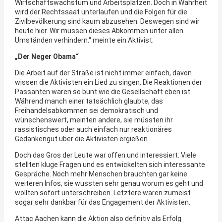
Wirtschaftswachstum und Arbeitsplätzen. Doch in Wahrheit
wird der Rechtssaat unterlaufen und die Folgen für die
Zivilbevölkerung sind kaum abzusehen. Deswegen sind wir
heute hier. Wir müssen dieses Abkommen unter allen
Umständen verhindern.“ meinte ein Aktivist.
„Der Neger Obama“
Die Arbeit auf der Straße ist nicht immer einfach, davon
wissen die Aktivisten ein Lied zu singen. Die Reaktionen der
Passanten waren so bunt wie die Gesellschaft eben ist.
Während manch einer tatsächlich glaubte, das
Freihandelsabkommen sei demokratisch und
wünschenswert, meinten andere, sie müssten ihr
rassistisches oder auch einfach nur reaktionäres
Gedankengut über die Aktivisten ergießen.
Doch das Gros der Leute war offen und interessiert. Viele
stellten kluge Fragen und es entwickelten sich interessante
Gespräche. Noch mehr Menschen brauchten gar keine
weiteren Infos, sie wussten sehr genau worum es geht und
wollten sofort unterschreiben. Letztere waren zumeist
sogar sehr dankbar für das Engagement der Aktivisten.
Attac Aachen kann die Aktion also definitiv als Erfolg