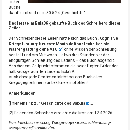
‚linker
Büche
rkauf‘ sind seit dem 30.5.24 „Geschichte“.
Des letzte im Bula39 gekaufte Buch des Schreibers dieser
Zeilen
Der Schreiber dieser Zeilen hatte sich das Buch „
Kognitive
Kriegsführung: Neueste Manipulationstechniken als
Waffengattung der NATO
“ ohne Wissen der Schließung
bestellt und am Mittwoch – etwa drei Stunden vor der
endgültigen Schließung des Ladens – das Buch abgeholt.
Von diesem Zeitpunkt stammen die beigefügten Bilder des
halb-ausgeräumten Ladens Bula39.
Auch ohne jede Sentimentalität sei das Buch allen
KriegsgegnerInnen zur Lektüre empfohlen!
Anmerkungen
[] hier ein
link zur Geschichte des Babula
…
[2] Folgendes Schreiben erreichte die kraz am 12.4.2026
Von: Inselbuchhandlung Wangerooge <inselbuchhandlung-
wangerooge@t-online.de>