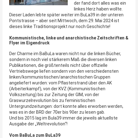
der fand dort alles was ein
linkes Herz haben wollte.
Dieser Laden lebte später weiter im BuLa39 in der unteren
Pontstrasse – aber seit Mittwoch, dem 29. Mai 2024 ist
dieses linke Traditionsprojekt nur noch Geschichte!
Kommunistische, linke und anarchistische Zeitschriften &
Flyer im Eigendruck
Der Charme im BaBuLa waren nicht nur die linken Bücher,
sondern in noch viel stärkerem Maß die diversen linken
Publikationen, die größtenteils nicht über offizielle
Vertriebswege liefen sondern von den verschiedensten
linken/kommunistischen/anarchistischen Gruppen
angeliefert wurden: vom Pflasterstrand über den AK
(Arbeiterkampf), von der KVZ (Kommunistischen
Volkszeitung) bis zur Zeitung der GIM, von der
Graswurzelrevolution bis zu feministischen
Untergrundzeitungen: dort konnte alles erworben werden,
was es in der BRD der 70er bis 90er zu lesen gab.
Und bis 2015 lag im Bula39 immer die jeweils aktuellste
Ausgabe der „Weltrevolution“!
Vom BaBuLa zum BuLa39