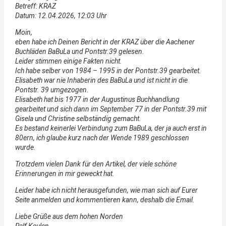
Betreff: KRAZ
Datum: 12.04.2026, 12:03 Uhr
Moin,
eben habe ich Deinen Bericht in der KRAZ über die Aachener
Buchläden BaBuLa und Pontstr.39 gelesen.
Leider stimmen einige Fakten nicht.
Ich habe selber von 1984 – 1995 in der Pontstr.39 gearbeitet.
Elisabeth war nie Inhaberin des BaBuLa und ist nicht in die
Pontstr. 39 umgezogen.
Elisabeth hat bis 1977 in der Augustinus Buchhandlung
gearbeitet und sich dann im September 77 in der Pontstr.39 mit
Gisela und Christine selbständig gemacht.
Es bestand keinerlei Verbindung zum BaBuLa, der ja auch erst in
80ern, ich glaube kurz nach der Wende 1989 geschlossen
wurde.
Trotzdem vielen Dank für den Artikel, der viele schöne
Erinnerungen in mir geweckt hat.
Leider habe ich nicht herausgefunden, wie man sich auf Eurer
Seite anmelden und kommentieren kann, deshalb die Email.
Liebe Grüße aus dem hohen Norden