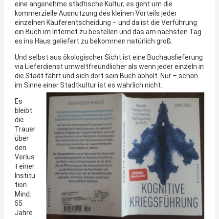
eine angenehme städtische Kultur; es geht um die
kommerzielle Ausnutzung des kleinen Vorteils jeder
einzelnen Käuferentscheidung – und da ist die Verführung
ein Buch im Internet zu bestellen und das am nächsten Tag
es ins Haus geliefert zu bekommen natürlich groß.
Und selbst aus ökologischer Sicht ist eine Buchauslieferung
via Lieferdienst umweltfreundlicher als wenn jeder einzeln in
die Stadt fährt und sich dort sein Buch abholt. Nur – schön
im Sinne einer Stadtkultur ist es wahrlich nicht.
Es
bleibt
die
Trauer
über
den
Verlus
t einer
Institu
tion.
Mind.
55
Jahre