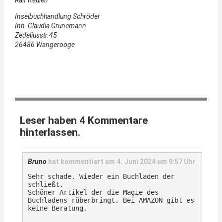
Ralf Keulen
Inselbuchhandlung Schröder
Inh. Claudia Grunemann
Zedeliusstr.45
26486 Wangerooge
Leser haben 4 Kommentare
hinterlassen.
Bruno
hat kommentiert am
4. Juni 2024 um 9:57 Uhr
Sehr schade. Wieder ein Buchladen der
schließt.
Schöner Artikel der die Magie des
Buchladens rüberbringt. Bei AMAZON gibt es
keine Beratung.