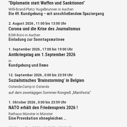
"Diplomatie statt Waffen und Sanktionen"
Willi-Brand-Platz/ Kugelbrunnen in Aachen
Die 49. Kundgebung – mit anschließendem Spaziergang
2. August 2026 , 11:00 bis 13:00 Uhr
Corona und die Krise des Journalismus
BSW-Büro in Aachen
Einladung zur Sonntagsmatinee
1. September 2026 , 17:00 bis 19:00 Uhr
Antikriegstag am 1.September 2026
in
Kundgebung und Demo
12. September 2026 , 0:00 bis 23:59 Uhr
Sozialistisches 'Brainstorming' in Belgien
Ostende-Camp in Ostende
auf dem zweitägigen Sommer-Kongreß „Manifesta“
1. Oktober 2026 , 0:00 bis 23:59 Uhr
NATO erhält den Friedenspreis 2026 !
Rathaus Münster in Münster
Eine Provokation ohnegleichen …