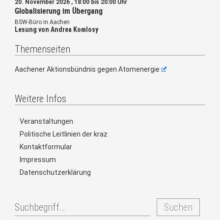
20. November 2026 , 18:00 bis 20:00 Uhr
Globalisierung im Übergang
BSW-Büro in Aachen
Lesung von Andrea Komlosy
Themenseiten
Aachener Aktionsbündnis gegen Atomenergie
Weitere Infos
Veranstaltungen
Politische Leitlinien der kraz
Kontaktformular
Impressum
Datenschutzerklärung
Suchen