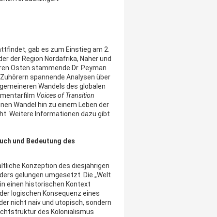
tfindet, gab es zum Einstieg am 2.
er der Region Nordafrika, Naher und
tleren Osten stammende Dr. Peyman
n Zuhörern spannende Analysen über
allgemeineren Wandels des globalen
umentarfilm
Voices of Transition
inen Wandel hin zu einem Leben der
ht. Weitere Informationen dazu gibt
ruch und Bedeutung des
ltliche Konzeption des diesjährigen
ders gelungen umgesetzt. Die „Welt
in einen historischen Kontext
n der logischen Konsequenz eines
der nicht naiv und utopisch, sondern
achtstruktur des Kolonialismus