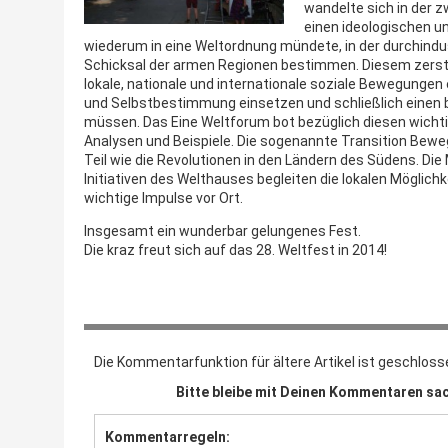
wandelte sich in der z
einen ideologischen un
wiederum in eine Weltordnung mündete, in der durchindus
Schicksal der armen Regionen bestimmen. Diesem zerstö
lokale, nationale und internationale soziale Bewegungen
und Selbstbestimmung einsetzen und schließlich einen 
müssen. Das Eine Weltforum bot bezüglich diesen wich
Analysen und Beispiele. Die sogenannte Transition Bewe
Teil wie die Revolutionen in den Ländern des Südens. Di
Initiativen des Welthauses begleiten die lokalen Möglic
wichtige Impulse vor Ort.
Insgesamt ein wunderbar gelungenes Fest.
Die kraz freut sich auf das 28. Weltfest in 2014!
Die Kommentarfunktion für ältere Artikel ist geschloss
Bitte bleibe mit Deinen Kommentaren sac
Kommentarregeln: