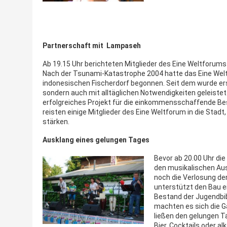
Partnerschaft mit Lampaseh
Ab 19.15 Uhr berichteten Mitglieder des Eine Weltforum
Nach der Tsunami-Katastrophe 2004 hatte das Eine Wel
indonesischen Fischerdorf begonnen. Seit dem wurde ers
sondern auch mit alltäglichen Notwendigkeiten geleistet.
erfolgreiches Projekt für die einkommensschaffende Bes
reisten einige Mitglieder des Eine Weltforum in die Stad
stärken.
Ausklang eines gelungen Tages
Bevor ab 20.00 Uhr di
den musikalischen Aus
noch die Verlosung de
unterstützt den Bau e
Bestand der Jugendbi
machten es sich die G
ließen den gelungen 
Bier, Cocktails oder al