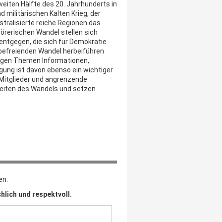
weiten Hälfte des 20. Jahrhunderts in
d militärischen Kalten Krieg, der
tralisierte reiche Regionen das
rerischen Wandel stellen sich
 entgegen, die sich für Demokratie
befreienden Wandel herbeiführen
tigen Themen Informationen,
gung ist davon ebenso ein wichtiger
e Mitglieder und angrenzende
hkeiten des Wandels und setzen
en.
hlich und respektvoll.