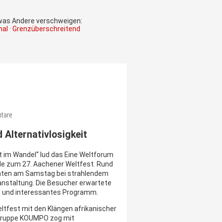
 was Andere verschweigen:
onal · Grenzüberschreitend
ntare
 Alternativlosigkeit
 im Wandel“ lud das Eine Weltforum
 zum 27. Aachener Weltfest. Rund
ten am Samstag bei strahlendem
nstaltung. Die Besucher erwartete
ges und interessantes Programm.
ltfest mit den Klängen afrikanischer
gruppe KOUMPO zog mit