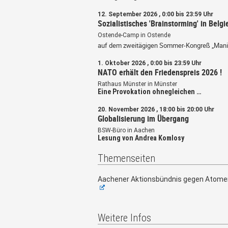
12. September 2026 , 0:00 bis 23:59 Uhr
Sozialistisches 'Brainstorming' in Belgi
Ostende-Camp in Ostende
auf dem zweitägigen Sommer-Kongreß „Mani
1. Oktober 2026 , 0:00 bis 23:59 Uhr
NATO erhält den Friedenspreis 2026 !
Rathaus Münster in Münster
Eine Provokation ohnegleichen …
20. November 2026 , 18:00 bis 20:00 Uhr
Globalisierung im Übergang
BSW-Büro in Aachen
Lesung von Andrea Komlosy
Themenseiten
Aachener Aktionsbündnis gegen Atome
Weitere Infos