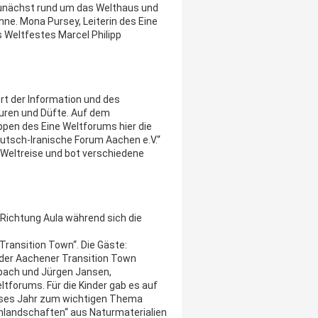
unächst rund um das Welthaus und
e. Mona Pursey, Leiterin des Eine
 Weltfestes Marcel Philipp
rt der Information und des
uren und Düfte. Auf dem
pen des Eine Weltforums hier die
Deutsch-Iranische Forum Aachen e.V.“
 Weltreise und bot verschiedene
Richtung Aula während sich die
Transition Town“. Die Gäste:
r der Aachener Transition Town
dbach und Jürgen Jansen,
ltforums. Für die Kinder gab es auf
dieses Jahr zum wichtigen Thema
mlandschaften“ aus Naturmaterialien