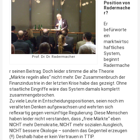
Position von
Radermache
r?
Er
befürworte
ein
marktwirtsc
haftliches
System,
Prof. Dr. Dr. Radermacher
beginnt
Radermache
r seinen Beitrag. Doch leider stimme die alte Theorie
„Märkte regeln alles“ nicht mehr. Der Zusammenbruch der
Finanzindustrie in der letzten Krise habe das gezeigt. Ohne
staatliche Eingriffe wäre das System damals komplett
zusammengebrochen.
Zu viele Leute in Entscheidungspositionen, seien noch im
veralteten Denken aufgewachsen und wehrten sich
reflexartig gegen vernünftige Regulierung. Diese Menschen
haben leider nicht verstanden, dass „freie Märkte“ eben
NICHT mehr Demokratie, NICHT mehr sozialen Ausgleich,
NICHT bessere Ökologie – sondern das Gegenteil erzeugen
(!!). Deshalb habe er kein Vertrauen in TTIP.