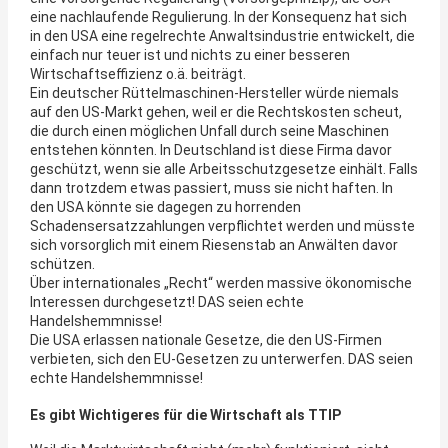
eine nachlaufende Regulierung. In der Konsequenz hat sich
in den USA eine regelrechte Anwaltsindustrie entwickelt, die
einfach nur teuer ist und nichts zu einer besseren
Wirtschaftseffizienz o.ä. beiträgt.
Ein deutscher Rüttelmaschinen-Hersteller würde niemals
auf den US-Markt gehen, weil er die Rechtskosten scheut,
die durch einen möglichen Unfall durch seine Maschinen
entstehen könnten. In Deutschland ist diese Firma davor
geschützt, wenn sie alle Arbeitsschutzgesetze einhält. Falls
dann trotzdem etwas passiert, muss sie nicht haften. In
den USA könnte sie dagegen zu horrenden
Schadensersatzzahlungen verpflichtet werden und müsste
sich vorsorglich mit einem Riesenstab an Anwälten davor
schützen.
Über internationales „Recht“ werden massive ökonomische
Interessen durchgesetzt! DAS seien echte
Handelshemmnisse!
Die USA erlassen nationale Gesetze, die den US-Firmen
verbieten, sich den EU-Gesetzen zu unterwerfen. DAS seien
echte Handelshemmnisse!
Es gibt Wichtigeres für die Wirtschaft als TTIP