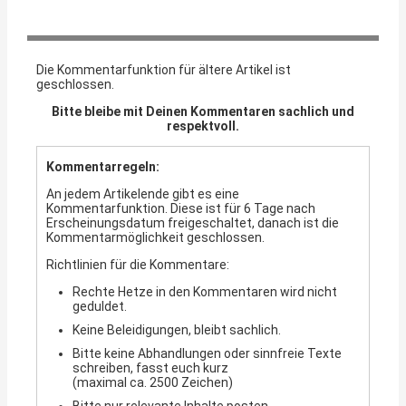
Die Kommentarfunktion für ältere Artikel ist
geschlossen.
Bitte bleibe mit Deinen Kommentaren sachlich und
respektvoll.
Kommentarregeln:
An jedem Artikelende gibt es eine
Kommentarfunktion. Diese ist für 6 Tage nach
Erscheinungsdatum freigeschaltet, danach ist die
Kommentarmöglichkeit geschlossen.
Richtlinien für die Kommentare:
Rechte Hetze in den Kommentaren wird nicht
geduldet.
Keine Beleidigungen, bleibt sachlich.
Bitte keine Abhandlungen oder sinnfreie Texte
schreiben, fasst euch kurz
(maximal ca. 2500 Zeichen)
Bitte nur relevante Inhalte posten.