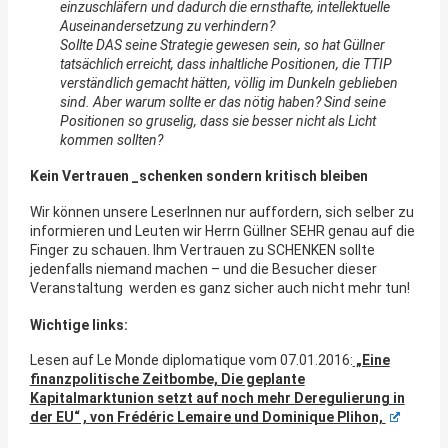
einzuschläfern und dadurch die ernsthafte, intellektuelle
Auseinandersetzung zu verhindern?
Sollte DAS seine Strategie gewesen sein, so hat Güllner
tatsächlich erreicht, dass inhaltliche Positionen, die TTIP
verständlich gemacht hätten, völlig im Dunkeln geblieben
sind. Aber warum sollte er das nötig haben? Sind seine
Positionen so gruselig, dass sie besser nicht als Licht
kommen sollten?
Kein Vertrauen _schenken sondern kritisch bleiben
Wir können unsere LeserInnen nur auffordern, sich selber zu
informieren und Leuten wir Herrn Güllner SEHR genau auf die
Finger zu schauen. Ihm Vertrauen zu SCHENKEN sollte
jedenfalls niemand machen – und die Besucher dieser
Veranstaltung werden es ganz sicher auch nicht mehr tun!
Wichtige links:
Lesen auf Le Monde diplomatique vom 07.01.2016:
„Eine
finanzpolitische Zeitbombe, Die geplante
Kapitalmarktunion setzt auf noch mehr Deregulierung in
der EU“ , von Frédéric Lemaire und Dominique Plihon,