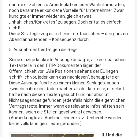
nannte er Zahlen zu Arbeitsplätzen oder Wachstumsraten,
noch benannte er konkrete Vorteile für Unternehmer. Zwar
kündigte er immer wieder an, gleich etwas
„Inhaltliches/Konkretes“ zu sagen. Doch er tat es einfach
nicht!
Diese Strategie zog er mit einer erstaunlichen – den ganzen
Abend anhaltenden – Konsequenz durch!
5. Ausnahmen bestätigen die Regel
Seine einzige konkrete Aussage besagte, alle europäischen
Textanteile in den TTIP-Dokumenten lägen der
Öffentlichkeit vor: „Alle Positionen seitens der EU liegen
schriftlich vor, jeder kann das nachlesen“, behauptete er.
Diese Aussage führte zu einem kleinen Schlagabtausch
zwischen ihm und Radermacher. als der konterte, er selbst
hätte nach diesen Texten gesucht und nur absolut
Nichtssagendes gefunden; jedenfalls nicht die eigentlichen
Vertragstexte. Immer, wenn es relevante Infos hätten sein
können, seien die Stellen geschwärzt gewesen.
(Anmerkung kraz: Auch bei einner kraz-Recherche wurden
keine vollständigen Texte gefunden.)
II. Und die