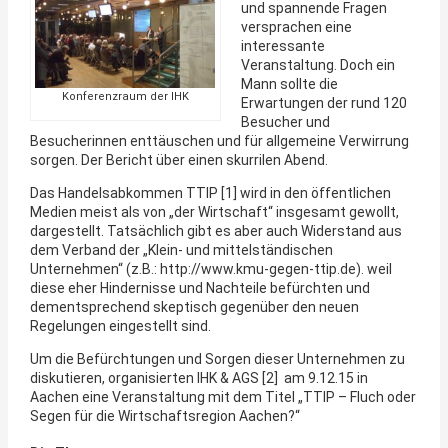
und spannende Fragen
versprachen eine
interessante
Veranstaltung. Doch ein
Mann sollte die
Konferenzraum der IHK
Erwartungen der rund 120
Besucher und
Besucherinnen enttäuschen und für allgemeine Verwirrung
sorgen. Der Bericht über einen skurrilen Abend.
Das Handelsabkommen TTIP [1] wird in den öffentlichen
Medien meist als von „der Wirtschaft“ insgesamt gewollt,
dargestellt. Tatsächlich gibt es aber auch Widerstand aus
dem Verband der „Klein- und mittelständischen
Unternehmen“ (z.B.: http://www.kmu-gegen-ttip.de). weil
diese eher Hindernisse und Nachteile befürchten und
dementsprechend skeptisch gegenüber den neuen
Regelungen eingestellt sind.
Um die Befürchtungen und Sorgen dieser Unternehmen zu
diskutieren, organisierten IHK & AGS [2] am 9.12.15 in
Aachen eine Veranstaltung mit dem Titel „TTIP – Fluch oder
Segen für die Wirtschaftsregion Aachen?“