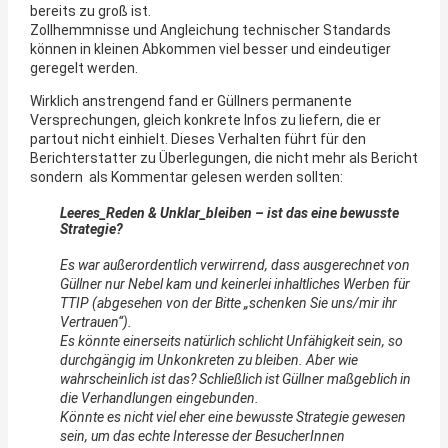
bereits zu groß ist.
Zollhemmnisse und Angleichung technischer Standards
können in kleinen Abkommen viel besser und eindeutiger
geregelt werden.
Wirklich anstrengend fand er Güllners permanente
Versprechungen, gleich konkrete Infos zu liefern, die er
partout nicht einhielt. Dieses Verhalten führt für den
Berichterstatter zu Überlegungen, die nicht mehr als Bericht
sondern als Kommentar gelesen werden sollten:
Leeres_Reden & Unklar_bleiben – ist das eine bewusste
Strategie?
Es war außerordentlich verwirrend, dass ausgerechnet von
Güllner nur Nebel kam und keinerlei inhaltliches Werben für
TTIP (abgesehen von der Bitte „schenken Sie uns/mir ihr
Vertrauen“).
Es könnte einerseits natürlich schlicht Unfähigkeit sein, so
durchgängig im Unkonkreten zu bleiben. Aber wie
wahrscheinlich ist das? Schließlich ist Güllner maßgeblich in
die Verhandlungen eingebunden.
Könnte es nicht viel eher eine bewusste Strategie gewesen
sein, um das echte Interesse der BesucherInnen