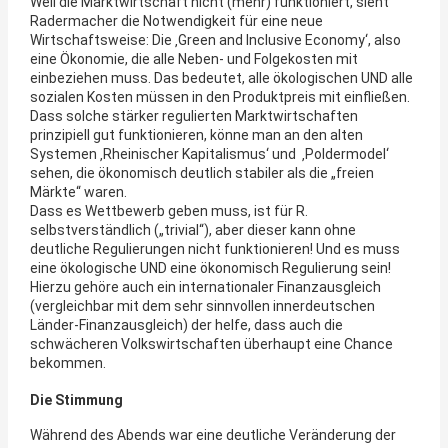
Weil die Marktwirtschaft nicht (mehr) funktioniert, sieht
Radermacher die Notwendigkeit für eine neue
Wirtschaftsweise: Die ‚Green and Inclusive Economy‘, also
eine Ökonomie, die alle Neben- und Folgekosten mit
einbeziehen muss. Das bedeutet, alle ökologischen UND alle
sozialen Kosten müssen in den Produktpreis mit einfließen.
Dass solche stärker regulierten Marktwirtschaften
prinzipiell gut funktionieren, könne man an den alten
Systemen ‚Rheinischer Kapitalismus‘ und ‚Poldermodel‘
sehen, die ökonomisch deutlich stabiler als die „freien
Märkte“ waren.
Dass es Wettbewerb geben muss, ist für R.
selbstverständlich („trivial“), aber dieser kann ohne
deutliche Regulierungen nicht funktionieren! Und es muss
eine ökologische UND eine ökonomisch Regulierung sein!
Hierzu gehöre auch ein internationaler Finanzausgleich
(vergleichbar mit dem sehr sinnvollen innerdeutschen
Länder-Finanzausgleich) der helfe, dass auch die
schwächeren Volkswirtschaften überhaupt eine Chance
bekommen.
Die Stimmung
Während des Abends war eine deutliche Veränderung der