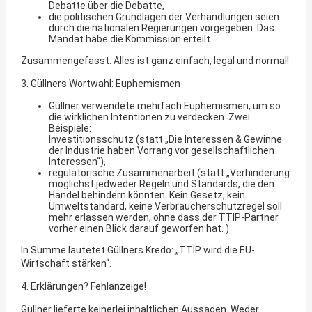
Debatte über die Debatte,
die politischen Grundlagen der Verhandlungen seien
durch die nationalen Regierungen vorgegeben. Das
Mandat habe die Kommission erteilt.
Zusammengefasst: Alles ist ganz einfach, legal und normal!
3. Güllners Wortwahl: Euphemismen
Güllner verwendete mehrfach Euphemismen, um so
die wirklichen Intentionen zu verdecken. Zwei
Beispiele:
Investitionsschutz (statt „Die Interessen & Gewinne
der Industrie haben Vorrang vor gesellschaftlichen
Interessen“),
regulatorische Zusammenarbeit (statt „Verhinderung
möglichst jedweder Regeln und Standards, die den
Handel behindern könnten. Kein Gesetz, kein
Umweltstandard, keine Verbraucherschutzregel soll
mehr erlassen werden, ohne dass der TTIP-Partner
vorher einen Blick darauf geworfen hat. )
In Summe lautetet Güllners Kredo: „TTIP wird die EU-
Wirtschaft stärken“.
4. Erklärungen? Fehlanzeige!
Güllner lieferte keinerlei inhaltlichen Aussagen. Weder