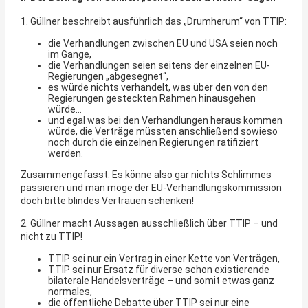
1. Güllner beschreibt ausführlich das „Drumherum“ von TTIP:
die Verhandlungen zwischen EU und USA seien noch
im Gange,
die Verhandlungen seien seitens der einzelnen EU-
Regierungen „abgesegnet“,
es würde nichts verhandelt, was über den von den
Regierungen gesteckten Rahmen hinausgehen
würde…
und egal was bei den Verhandlungen heraus kommen
würde, die Verträge müssten anschließend sowieso
noch durch die einzelnen Regierungen ratifiziert
werden.
Zusammengefasst: Es könne also gar nichts Schlimmes
passieren und man möge der EU-Verhandlungskommission
doch bitte blindes Vertrauen schenken!
2. Güllner macht Aussagen ausschließlich über TTIP – und
nicht zu TTIP!
TTIP sei nur ein Vertrag in einer Kette von Verträgen,
TTIP sei nur Ersatz für diverse schon existierende
bilaterale Handelsverträge – und somit etwas ganz
normales,
die öffentliche Debatte über TTIP sei nur eine