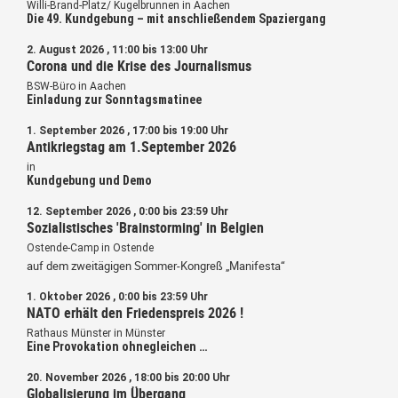
Willi-Brand-Platz/ Kugelbrunnen in Aachen
Die 49. Kundgebung – mit anschließendem Spaziergang
2. August 2026 , 11:00 bis 13:00 Uhr
Corona und die Krise des Journalismus
BSW-Büro in Aachen
Einladung zur Sonntagsmatinee
1. September 2026 , 17:00 bis 19:00 Uhr
Antikriegstag am 1.September 2026
in
Kundgebung und Demo
12. September 2026 , 0:00 bis 23:59 Uhr
Sozialistisches 'Brainstorming' in Belgien
Ostende-Camp in Ostende
auf dem zweitägigen Sommer-Kongreß „Manifesta“
1. Oktober 2026 , 0:00 bis 23:59 Uhr
NATO erhält den Friedenspreis 2026 !
Rathaus Münster in Münster
Eine Provokation ohnegleichen …
20. November 2026 , 18:00 bis 20:00 Uhr
Globalisierung im Übergang