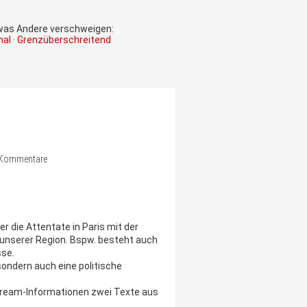
 was Andere verschweigen:
onal · Grenzüberschreitend
ne Kommentare
er die Attentate in Paris mit der
 unserer Region. Bspw. besteht auch
sse.
sondern auch eine politische
tream-Informationen zwei Texte aus