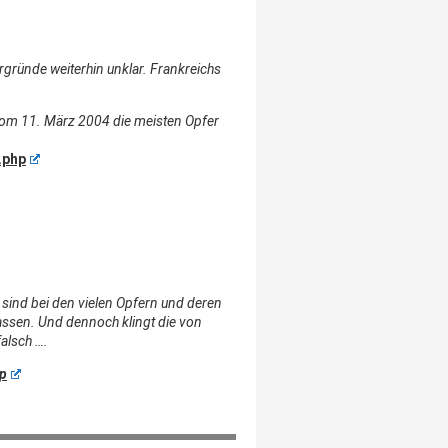
rgründe weiterhin unklar. Frankreichs
 vom 11. März 2004 die meisten Opfer
.php
 sind bei den vielen Opfern und deren
assen. Und dennoch klingt die von
falsch ….
hp