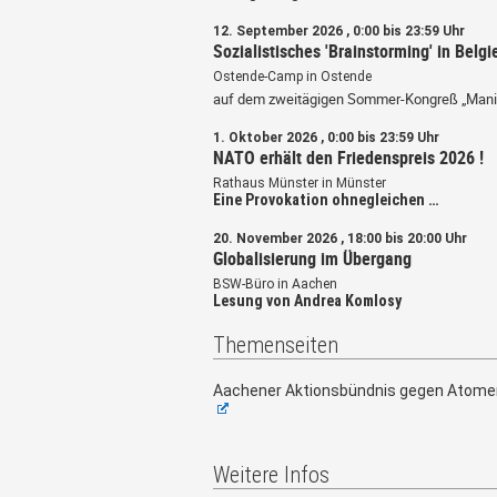
12. September 2026 , 0:00 bis 23:59 Uhr
Sozialistisches 'Brainstorming' in Belgi
Ostende-Camp in Ostende
auf dem zweitägigen Sommer-Kongreß „Mani
1. Oktober 2026 , 0:00 bis 23:59 Uhr
NATO erhält den Friedenspreis 2026 !
Rathaus Münster in Münster
Eine Provokation ohnegleichen …
20. November 2026 , 18:00 bis 20:00 Uhr
Globalisierung im Übergang
BSW-Büro in Aachen
Lesung von Andrea Komlosy
Themenseiten
Aachener Aktionsbündnis gegen Atome
Weitere Infos