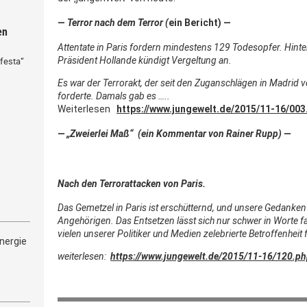
—
Terror nach dem Terror (
ein Bericht) —
en
Attentate in Paris fordern mindestens 129 Todesopfer. Hinte
Präsident Hollande kündigt Vergeltung an.
festa“
Es war der Terrorakt, der seit den Zuganschlägen in Madrid
forderte. Damals gab es …..
Weiterlesen
https://www.jungewelt.de/2015/11-16/003
— „Zweierlei Maß“ (ein Kommentar von Rainer Rupp) —
Nach den Terrorattacken von Paris.
Das Gemetzel in Paris ist erschütternd, und unsere Gedanken
Angehörigen. Das Entsetzen lässt sich nur schwer in Worte f
vielen unserer Politiker und Medien zelebrierte Betroffenheit 
nergie
weiterlesen:
https://www.jungewelt.de/2015/11-16/120.p