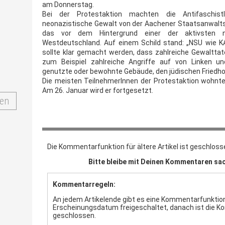
am Donnerstag.
Bei der Protestaktion machten die Antifaschis
neonazistische Gewalt von der Aachener Staatsanwalts
das vor dem Hintergrund einer der aktivsten 
Westdeutschland. Auf einem Schild stand: „NSU wie KA
sollte klar gemacht werden, dass zahlreiche Gewaltta
zum Beispiel zahlreiche Angriffe auf von Linken un
genutzte oder bewohnte Gebäude, den jüdischen Friedh
Die meisten TeilnehmerInnen der Protestaktion wohnt
Am 26. Januar wird er fortgesetzt.
en
Die Kommentarfunktion für ältere Artikel ist geschloss
Bitte bleibe mit Deinen Kommentaren sac
Kommentarregeln:
An jedem Artikelende gibt es eine Kommentarfunktion.
Erscheinungsdatum freigeschaltet, danach ist die 
geschlossen.