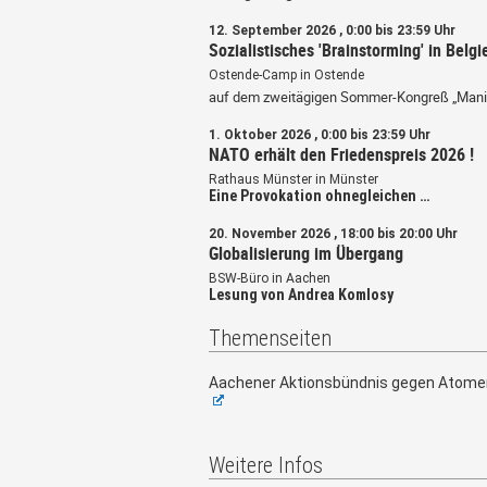
12. September 2026 , 0:00 bis 23:59 Uhr
Sozialistisches 'Brainstorming' in Belgi
Ostende-Camp in Ostende
auf dem zweitägigen Sommer-Kongreß „Mani
1. Oktober 2026 , 0:00 bis 23:59 Uhr
NATO erhält den Friedenspreis 2026 !
Rathaus Münster in Münster
Eine Provokation ohnegleichen …
20. November 2026 , 18:00 bis 20:00 Uhr
Globalisierung im Übergang
BSW-Büro in Aachen
Lesung von Andrea Komlosy
Themenseiten
Aachener Aktionsbündnis gegen Atome
Weitere Infos