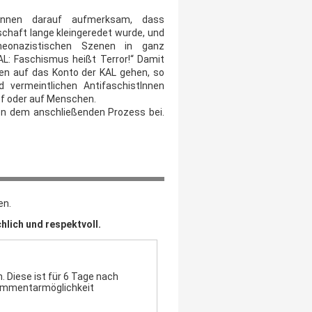
tInnen darauf aufmerksam, dass
chaft lange kleingeredet wurde, und
neonazistischen Szenen in ganz
L: Faschismus heißt Terror!“ Damit
ten auf das Konto der KAL gehen, so
d vermeintlichen AntifaschistInnen
of oder auf Menschen.
en dem anschließenden Prozess bei.
en.
hlich und respektvoll.
 Diese ist für 6 Tage nach
Kommentarmöglichkeit