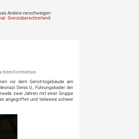
 was Andere verschweigen:
onal · Grenzüberschreitend
 jw, Keine Kommentare
Innen vor dem Gerichtsgebäude am
Neonazi Denis U., Führungskader der
rweile zwei Jahren mit einer Gruppe
chen angegriffen und teilweise schwer