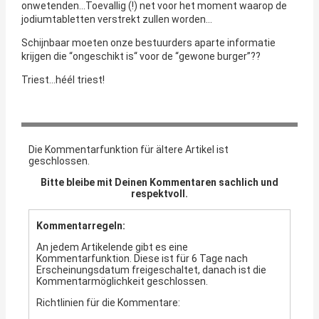
onwetenden…Toevallig (!) net voor het moment waarop de
jodiumtabletten verstrekt zullen worden…
Schijnbaar moeten onze bestuurders aparte informatie
krijgen die “ongeschikt is“ voor de “gewone burger”??
Triest…héél triest!
Die Kommentarfunktion für ältere Artikel ist
geschlossen.
Bitte bleibe mit Deinen Kommentaren sachlich und
respektvoll.
Kommentarregeln:
An jedem Artikelende gibt es eine
Kommentarfunktion. Diese ist für 6 Tage nach
Erscheinungsdatum freigeschaltet, danach ist die
Kommentarmöglichkeit geschlossen.
Richtlinien für die Kommentare: