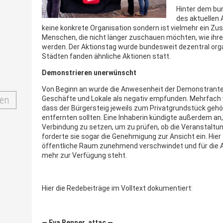
Hinter dem bu
des aktuellen 
keine konkrete Organisation sondern ist vielmehr ein 
Menschen, die nicht länger zuschauen möchten, wie ihr
werden. Der Aktionstag wurde bundesweit dezentral orga
Städten fanden ähnliche Aktionen statt.
Demonstrieren unerwünscht
Von Beginn an wurde die Anwesenheit der Demonstrant
en
Geschäfte und Lokale als negativ empfunden. Mehrfach 
dass der Bürgersteig jeweils zum Privatgrundstück gehö
entfernten sollten. Eine Inhaberin kündigte außerdem an, 
Verbindung zu setzen, um zu prüfen, ob die Veranstaltu
forderte sie sogar die Genehmigung zur Ansicht ein. Hier 
öffentliche Raum zunehmend verschwindet und für die A
mehr zur Verfügung steht.
Hier die Redebeiträge im Volltext dokumentiert:
— Eva Renner, attac —