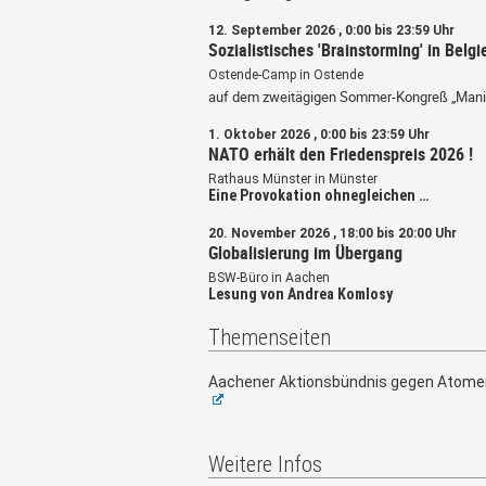
12. September 2026 , 0:00 bis 23:59 Uhr
Sozialistisches 'Brainstorming' in Belgi
Ostende-Camp in Ostende
auf dem zweitägigen Sommer-Kongreß „Mani
1. Oktober 2026 , 0:00 bis 23:59 Uhr
NATO erhält den Friedenspreis 2026 !
Rathaus Münster in Münster
Eine Provokation ohnegleichen …
20. November 2026 , 18:00 bis 20:00 Uhr
Globalisierung im Übergang
BSW-Büro in Aachen
Lesung von Andrea Komlosy
Themenseiten
Aachener Aktionsbündnis gegen Atome
Weitere Infos