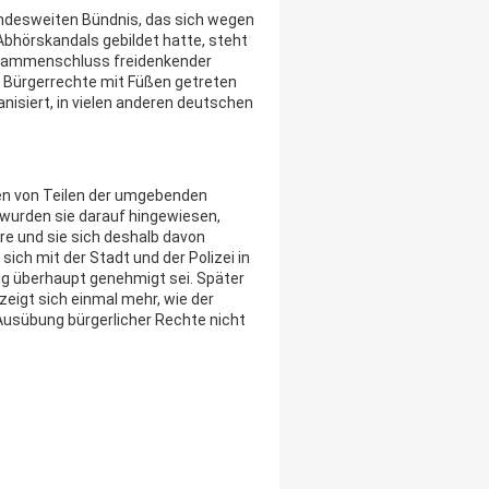
ndesweiten Bündnis, das sich wegen
Abhörskandals gebildet hatte, steht
Zusammenschluss freidenkender
e Bürgerrechte mit Füßen getreten
nisiert, in vielen anderen deutschen
en von Teilen der umgebenden
wurden sie darauf hingewiesen,
re und sie sich deshalb davon
sich mit der Stadt und der Polizei in
ng überhaupt genehmigt sei. Später
zeigt sich einmal mehr, wie der
usübung bürgerlicher Rechte nicht