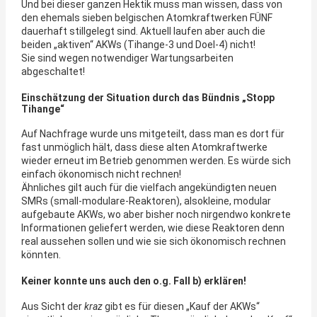
Und bei dieser ganzen Hektik muss man wissen, dass von
den ehemals sieben belgischen Atomkraftwerken FÜNF
dauerhaft stillgelegt sind. Aktuell laufen aber auch die
beiden „aktiven“ AKWs (Tihange-3 und Doel-4) nicht!
Sie sind wegen notwendiger Wartungsarbeiten
abgeschaltet!
Einschätzung der Situation durch das Bündnis „Stopp
Tihange“
Auf Nachfrage wurde uns mitgeteilt, dass man es dort für
fast unmöglich hält, dass diese alten Atomkraftwerke
wieder erneut im Betrieb genommen werden. Es würde sich
einfach ökonomisch nicht rechnen!
Ähnliches gilt auch für die vielfach angekündigten neuen
SMRs (small-modulare-Reaktoren), alsokleine, modular
aufgebaute AKWs, wo aber bisher noch nirgendwo konkrete
Informationen geliefert werden, wie diese Reaktoren denn
real aussehen sollen und wie sie sich ökonomisch rechnen
könnten.
Keiner konnte uns auch den o.g. Fall b) erklären!
Aus Sicht der
kraz
gibt es für diesen „Kauf der AKWs“