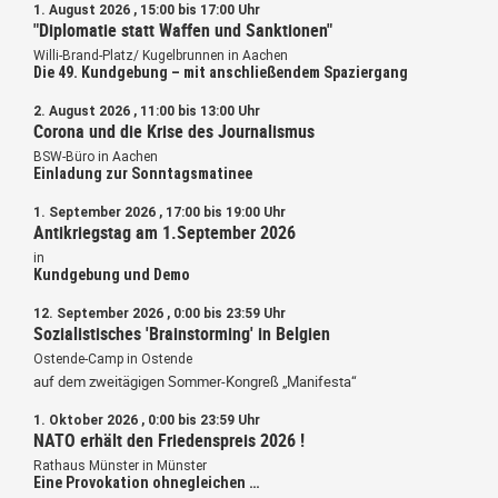
1. August 2026 , 15:00 bis 17:00 Uhr
"Diplomatie statt Waffen und Sanktionen"
Willi-Brand-Platz/ Kugelbrunnen in Aachen
Die 49. Kundgebung – mit anschließendem Spaziergang
2. August 2026 , 11:00 bis 13:00 Uhr
Corona und die Krise des Journalismus
BSW-Büro in Aachen
Einladung zur Sonntagsmatinee
1. September 2026 , 17:00 bis 19:00 Uhr
Antikriegstag am 1.September 2026
in
Kundgebung und Demo
12. September 2026 , 0:00 bis 23:59 Uhr
Sozialistisches 'Brainstorming' in Belgien
Ostende-Camp in Ostende
auf dem zweitägigen Sommer-Kongreß „Manifesta“
1. Oktober 2026 , 0:00 bis 23:59 Uhr
NATO erhält den Friedenspreis 2026 !
Rathaus Münster in Münster
Eine Provokation ohnegleichen …