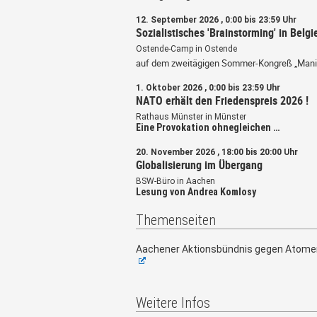
12. September 2026 , 0:00 bis 23:59 Uhr
Sozialistisches 'Brainstorming' in Belgi
Ostende-Camp in Ostende
auf dem zweitägigen Sommer-Kongreß „Mani
1. Oktober 2026 , 0:00 bis 23:59 Uhr
NATO erhält den Friedenspreis 2026 !
Rathaus Münster in Münster
Eine Provokation ohnegleichen …
20. November 2026 , 18:00 bis 20:00 Uhr
Globalisierung im Übergang
BSW-Büro in Aachen
Lesung von Andrea Komlosy
Themenseiten
Aachener Aktionsbündnis gegen Atome
Weitere Infos