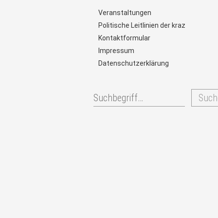
Veranstaltungen
Politische Leitlinien der kraz
Kontaktformular
Impressum
Datenschutzerklärung
Such