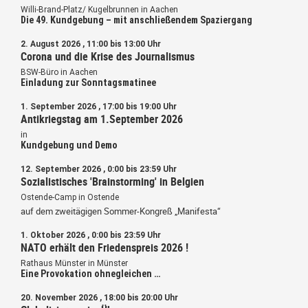
Willi-Brand-Platz/ Kugelbrunnen in Aachen
Die 49. Kundgebung – mit anschließendem Spaziergang
2. August 2026 , 11:00 bis 13:00 Uhr
Corona und die Krise des Journalismus
BSW-Büro in Aachen
Einladung zur Sonntagsmatinee
1. September 2026 , 17:00 bis 19:00 Uhr
Antikriegstag am 1.September 2026
in
Kundgebung und Demo
12. September 2026 , 0:00 bis 23:59 Uhr
Sozialistisches 'Brainstorming' in Belgien
Ostende-Camp in Ostende
auf dem zweitägigen Sommer-Kongreß „Manifesta“
1. Oktober 2026 , 0:00 bis 23:59 Uhr
NATO erhält den Friedenspreis 2026 !
Rathaus Münster in Münster
Eine Provokation ohnegleichen …
20. November 2026 , 18:00 bis 20:00 Uhr