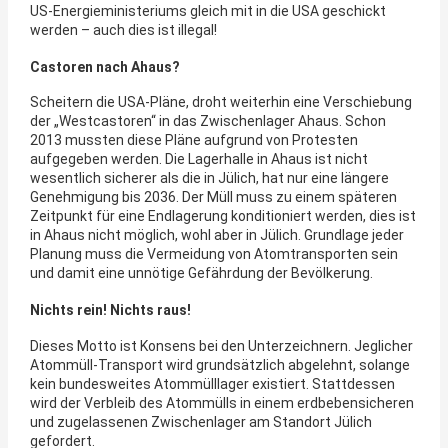
US-Energieministeriums gleich mit in die USA geschickt
werden – auch dies ist illegal!
Castoren nach Ahaus?
Scheitern die USA-Pläne, droht weiterhin eine Verschiebung
der „Westcastoren“ in das Zwischenlager Ahaus. Schon
2013 mussten diese Pläne aufgrund von Protesten
aufgegeben werden. Die Lagerhalle in Ahaus ist nicht
wesentlich sicherer als die in Jülich, hat nur eine längere
Genehmigung bis 2036. Der Müll muss zu einem späteren
Zeitpunkt für eine Endlagerung konditioniert werden, dies ist
in Ahaus nicht möglich, wohl aber in Jülich. Grundlage jeder
Planung muss die Vermeidung von Atomtransporten sein
und damit eine unnötige Gefährdung der Bevölkerung.
Nichts rein! Nichts raus!
Dieses Motto ist Konsens bei den Unterzeichnern. Jeglicher
Atommüll-Transport wird grundsätzlich abgelehnt, solange
kein bundesweites Atommülllager existiert. Stattdessen
wird der Verbleib des Atommülls in einem erdbebensicheren
und zugelassenen Zwischenlager am Standort Jülich
gefordert.