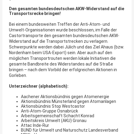
Den gesamten bundesdeutschen AKW-Widerstand auf die
Transportsrecke bringen!
Bei einem bundesweiten Treffen der Anti-Atom- und
Umwelt-Organisationen wurde beschlossen, im Falle der
Castortransporte den gesamten bundesdeutschen AKW-
Widerstand auf die Transportstrecken zu verlagern.
Schwerpunkte werden dabei Jülich und das Ziel Ahaus (bzw.
Nordenham beim USA-Export) sein. Aber auch auf den
möglichen Transportrouten werden lokale Initiativen die
gesamte Bandbreite des Widerstandes auf die Straße
bringen – nach dem Vorbild der erfolgreichen Aktionen in
Gorleben.
Unterzeichner (alphabetisch):
Aachener Aktionsbündnis gegen Atomenergie
Aktionsbündnis Münsterland gegen Atomanlagen
Aktionsbündnis Stop Westcastor
Anti-Atom-Gruppe Osnabrück
Arbeitsgemeinschaft Schacht Konrad
Arbeitskreis Umwelt (AKU) Gronau
Attac Inde-Rur
BUND für Umwelt und Naturschutz Landesverband