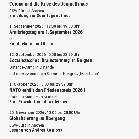
Corona und die Krise des Journalismus
BSW-Büro in Aachen
Einladung zur Sonntagsmatinee
1. September 2026 , 17:00 bis 19:00 Uhr
Antikriegstag am 1.September 2026
in
Kundgebung und Demo
12. September 2026 , 0:00 bis 23:59 Uhr
Sozialistisches 'Brainstorming' in Belgien
Ostende-Camp in Ostende
auf dem zweitägigen Sommer-Kongreß „Manifesta“
1. Oktober 2026 , 0:00 bis 23:59 Uhr
NATO erhält den Friedenspreis 2026 !
Rathaus Münster in Münster
Eine Provokation ohnegleichen …
20. November 2026 , 18:00 bis 20:00 Uhr
Globalisierung im Übergang
BSW-Büro in Aachen
Lesung von Andrea Komlosy