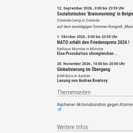
12. September 2026 , 0:00 bis 23:59 Uhr
Sozialistisches 'Brainstorming' in Belgi
Ostende-Camp in Ostende
auf dem zweitägigen Sommer-Kongreß „Mani
1. Oktober 2026 , 0:00 bis 23:59 Uhr
NATO erhält den Friedenspreis 2026 !
Rathaus Münster in Münster
Eine Provokation ohnegleichen …
20. November 2026 , 18:00 bis 20:00 Uhr
Globalisierung im Übergang
BSW-Büro in Aachen
Lesung von Andrea Komlosy
Themenseiten
Aachener Aktionsbündnis gegen Atome
Weitere Infos