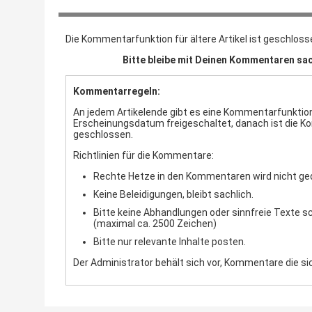
Die Kommentarfunktion für ältere Artikel ist geschloss
Bitte bleibe mit Deinen Kommentaren sac
Kommentarregeln:
An jedem Artikelende gibt es eine Kommentarfunktion.
Erscheinungsdatum freigeschaltet, danach ist die 
geschlossen.
Richtlinien für die Kommentare:
Rechte Hetze in den Kommentaren wird nicht ge
Keine Beleidigungen, bleibt sachlich.
Bitte keine Abhandlungen oder sinnfreie Texte s
(maximal ca. 2500 Zeichen)
Bitte nur relevante Inhalte posten.
Der Administrator behält sich vor, Kommentare die sic