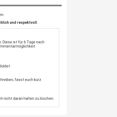
en.
hlich und respektvoll.
 Diese ist für 6 Tage nach
Kommentarmöglichkeit
duldet.
chreiben, fasst euch kurz
h nicht daran halten zu löschen.