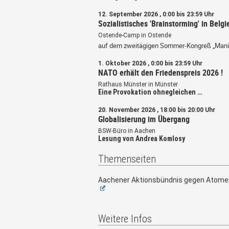
12. September 2026 , 0:00 bis 23:59 Uhr
Sozialistisches 'Brainstorming' in Belgi
Ostende-Camp in Ostende
auf dem zweitägigen Sommer-Kongreß „Mani
1. Oktober 2026 , 0:00 bis 23:59 Uhr
NATO erhält den Friedenspreis 2026 !
Rathaus Münster in Münster
Eine Provokation ohnegleichen …
20. November 2026 , 18:00 bis 20:00 Uhr
Globalisierung im Übergang
BSW-Büro in Aachen
Lesung von Andrea Komlosy
Themenseiten
Aachener Aktionsbündnis gegen Atome
Weitere Infos