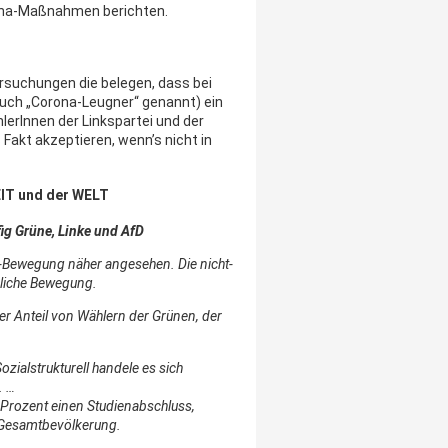
ona-Maßnahmen berichten.
suchungen die belegen, dass bei
uch „Corona-Leugner“ genannt) ein
lerInnen der Linkspartei und der
 Fakt akzeptieren, wenn’s nicht in
EIT und der WELT
ig Grüne, Linke und AfD
-Bewegung näher angesehen. Die nicht-
hliche Bewegung.
 Anteil von Wählern der Grünen, der
ozialstrukturell handele es sich
. …
4 Prozent einen Studienabschluss,
er Gesamtbevölkerung.