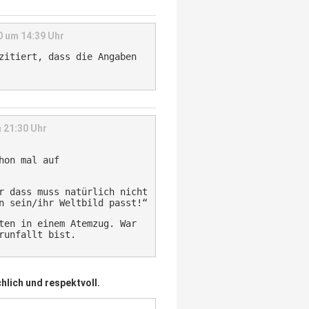
 um 14:39 Uhr
zitiert, dass die Angaben
 21:30 Uhr
hon mal auf
r dass muss natürlich nicht
n sein/ihr Weltbild passt!“
ten in einem Atemzug. War
runfallt bist.
hlich und respektvoll.