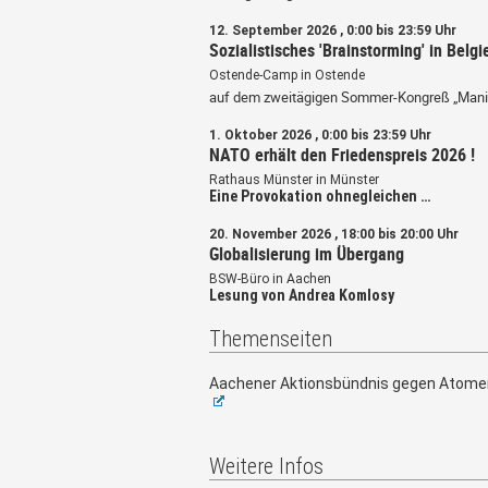
12. September 2026 , 0:00 bis 23:59 Uhr
Sozialistisches 'Brainstorming' in Belgi
Ostende-Camp in Ostende
auf dem zweitägigen Sommer-Kongreß „Mani
1. Oktober 2026 , 0:00 bis 23:59 Uhr
NATO erhält den Friedenspreis 2026 !
Rathaus Münster in Münster
Eine Provokation ohnegleichen …
20. November 2026 , 18:00 bis 20:00 Uhr
Globalisierung im Übergang
BSW-Büro in Aachen
Lesung von Andrea Komlosy
Themenseiten
Aachener Aktionsbündnis gegen Atome
Weitere Infos