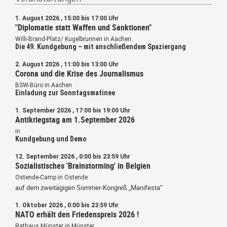
1. August 2026 , 15:00 bis 17:00 Uhr
"Diplomatie statt Waffen und Sanktionen"
Willi-Brand-Platz/ Kugelbrunnen in Aachen
Die 49. Kundgebung – mit anschließendem Spaziergang
2. August 2026 , 11:00 bis 13:00 Uhr
Corona und die Krise des Journalismus
BSW-Büro in Aachen
Einladung zur Sonntagsmatinee
1. September 2026 , 17:00 bis 19:00 Uhr
Antikriegstag am 1.September 2026
in
Kundgebung und Demo
12. September 2026 , 0:00 bis 23:59 Uhr
Sozialistisches 'Brainstorming' in Belgien
Ostende-Camp in Ostende
auf dem zweitägigen Sommer-Kongreß „Manifesta“
1. Oktober 2026 , 0:00 bis 23:59 Uhr
NATO erhält den Friedenspreis 2026 !
Rathaus Münster in Münster