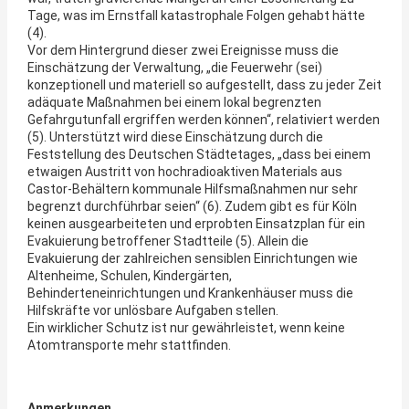
Tage, was im Ernstfall katastrophale Folgen gehabt hätte
(4).
Vor dem Hintergrund dieser zwei Ereignisse muss die
Einschätzung der Verwaltung, „die Feuerwehr (sei)
konzeptionell und materiell so aufgestellt, dass zu jeder Zeit
adäquate Maßnahmen bei einem lokal begrenzten
Gefahrgutunfall ergriffen werden können“, relativiert werden
(5). Unterstützt wird diese Einschätzung durch die
Feststellung des Deutschen Städtetages, „dass bei einem
etwaigen Austritt von hochradioaktiven Materials aus
Castor-Behältern kommunale Hilfsmaßnahmen nur sehr
begrenzt durchführbar seien“ (6). Zudem gibt es für Köln
keinen ausgearbeiteten und erprobten Einsatzplan für ein
Evakuierung betroffener Stadtteile (5). Allein die
Evakuierung der zahlreichen sensiblen Einrichtungen wie
Altenheime, Schulen, Kindergärten,
Behinderteneinrichtungen und Krankenhäuser muss die
Hilfskräfte vor unlösbare Aufgaben stellen.
Ein wirklicher Schutz ist nur gewährleistet, wenn keine
Atomtransporte mehr stattfinden.
Anmerkungen