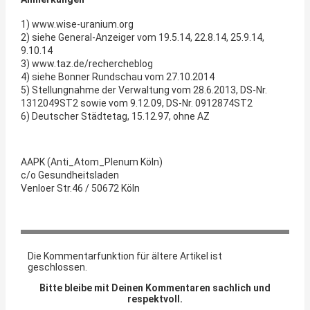
1) www.wise-uranium.org
2) siehe General-Anzeiger vom 19.5.14, 22.8.14, 25.9.14,
9.10.14
3) www.taz.de/rechercheblog
4) siehe Bonner Rundschau vom 27.10.2014
5) Stellungnahme der Verwaltung vom 28.6.2013, DS-Nr.
1312049ST2 sowie vom 9.12.09, DS-Nr. 0912874ST2
6) Deutscher Städtetag, 15.12.97, ohne AZ
AAPK (Anti_Atom_Plenum Köln)
c/o Gesundheitsladen
Venloer Str.46 / 50672 Köln
Die Kommentarfunktion für ältere Artikel ist
geschlossen.
Bitte bleibe mit Deinen Kommentaren sachlich und
respektvoll.