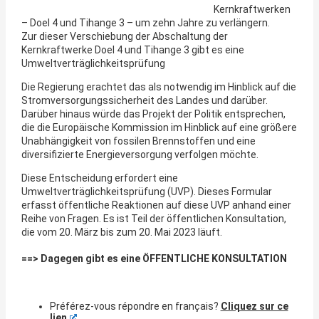
Kernkraftwerken
– Doel 4 und Tihange 3 – um zehn Jahre zu verlängern.
Zur dieser Verschiebung der Abschaltung der
Kernkraftwerke Doel 4 und Tihange 3 gibt es eine
Umweltverträglichkeitsprüfung
Die Regierung erachtet das als notwendig im Hinblick auf die
Stromversorgungssicherheit des Landes und darüber.
Darüber hinaus würde das Projekt der Politik entsprechen,
die die Europäische Kommission im Hinblick auf eine größere
Unabhängigkeit von fossilen Brennstoffen und eine
diversifizierte Energieversorgung verfolgen möchte.
Diese Entscheidung erfordert eine
Umweltverträglichkeitsprüfung (UVP). Dieses Formular
erfasst öffentliche Reaktionen auf diese UVP anhand einer
Reihe von Fragen. Es ist Teil der öffentlichen Konsultation,
die vom 20. März bis zum 20. Mai 2023 läuft.
==> Dagegen gibt es eine ÖFFENTLICHE KONSULTATION
Préférez-vous répondre en français?
Cliquez sur ce
lien