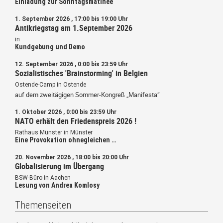
Einladung zur Sonntagsmatinee
1. September 2026 , 17:00 bis 19:00 Uhr
Antikriegstag am 1.September 2026
in
Kundgebung und Demo
12. September 2026 , 0:00 bis 23:59 Uhr
Sozialistisches 'Brainstorming' in Belgien
Ostende-Camp in Ostende
auf dem zweitägigen Sommer-Kongreß „Manifesta“
1. Oktober 2026 , 0:00 bis 23:59 Uhr
NATO erhält den Friedenspreis 2026 !
Rathaus Münster in Münster
Eine Provokation ohnegleichen …
20. November 2026 , 18:00 bis 20:00 Uhr
Globalisierung im Übergang
BSW-Büro in Aachen
Lesung von Andrea Komlosy
Themenseiten