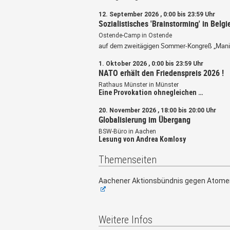
12. September 2026 , 0:00 bis 23:59 Uhr
Sozialistisches 'Brainstorming' in Belgi
Ostende-Camp in Ostende
auf dem zweitägigen Sommer-Kongreß „Mani
1. Oktober 2026 , 0:00 bis 23:59 Uhr
NATO erhält den Friedenspreis 2026 !
Rathaus Münster in Münster
Eine Provokation ohnegleichen …
20. November 2026 , 18:00 bis 20:00 Uhr
Globalisierung im Übergang
BSW-Büro in Aachen
Lesung von Andrea Komlosy
Themenseiten
Aachener Aktionsbündnis gegen Atome
Weitere Infos