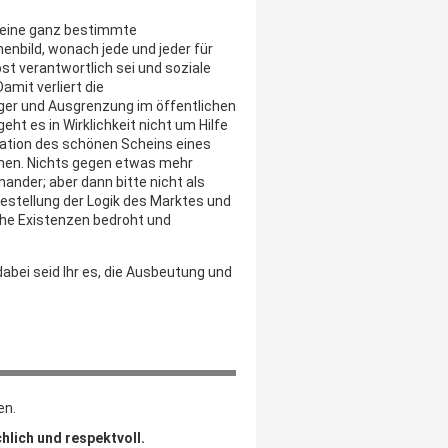
in eine ganz bestimmte
enbild, wonach jede und jeder für
st verantwortlich sei und soziale
amit verliert die
ger und Ausgrenzung im öffentlichen
ht es in Wirklichkeit nicht um Hilfe
tation des schönen Scheins eines
önen. Nichts gegen etwas mehr
ander; aber dann bitte nicht als
estellung der Logik des Marktes und
che Existenzen bedroht und
 dabei seid Ihr es, die Ausbeutung und
en.
hlich und respektvoll.