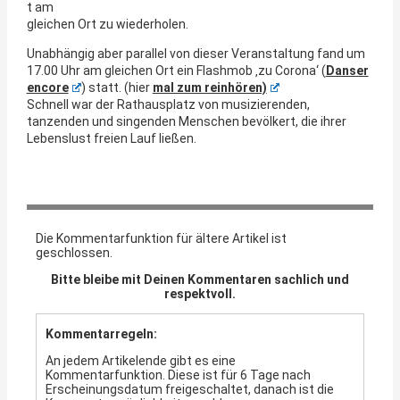
t am
gleichen Ort zu wiederholen.
Unabhängig aber parallel von dieser Veranstaltung fand um
17.00 Uhr am gleichen Ort ein Flashmob ‚zu Corona‘ (
Danser
encore
) statt. (hier
mal zum reinhören)
Schnell war der Rathausplatz von musizierenden,
tanzenden und singenden Menschen bevölkert, die ihrer
Lebenslust freien Lauf ließen.
Die Kommentarfunktion für ältere Artikel ist
geschlossen.
Bitte bleibe mit Deinen Kommentaren sachlich und
respektvoll.
Kommentarregeln:
An jedem Artikelende gibt es eine
Kommentarfunktion. Diese ist für 6 Tage nach
Erscheinungsdatum freigeschaltet, danach ist die