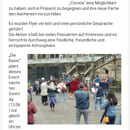
„Corona“ eine Möglichkeit
zu haben, sich in Präsenz zu begegnen und ihre neue Partei
den Aachenern vorzustellen.
Es wurden Flyer verteilt und viele persönliche Gespräche
geführt.
Die Aktion stieß bei vielen Passanten auf Interesse und es
herrschte durchweg eine friedliche, freundliche und
entspannte Atmosphäre.
„Die
Basis“
plant,
dieses
Event
nächs
ten
Sonnt
ag
(13.06.
) zur
gleich
en
Uhrzei