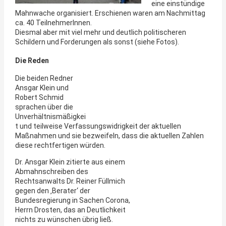
eine einstündige
Mahnwache organisiert. Erschienen waren am Nachmittag
ca. 40 TeilnehmerInnen.
Diesmal aber mit viel mehr und deutlich politischeren
Schildern und Forderungen als sonst (siehe Fotos).
Die Reden
Die beiden Redner
Ansgar Klein und
Robert Schmid
sprachen über die
Unverhältnismäßigkei
t und teilweise Verfassungswidrigkeit der aktuellen
Maßnahmen und sie bezweifeln, dass die aktuellen Zahlen
diese rechtfertigen würden.
Dr. Ansgar Klein zitierte aus einem
Abmahnschreiben des
Rechtsanwalts Dr. Reiner Füllmich
gegen den ‚Berater‘ der
Bundesregierung in Sachen Corona,
Herrn Drosten, das an Deutlichkeit
nichts zu wünschen übrig ließ.