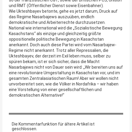
und RMT (Öffentlicher Dienst sowie Eisenbahner).
Wie Ukteshbayev betonte, gehe es jetzt darum, Druck auf
das Regime Nasarbajews auszuüben, endlich
demokratische und Arbeiterrechte durchzusetzen.
National wie international wird die „Sozialistische Bewegung
Kasachstans“ als einzige und gleichzeitig größte
oppositionelle politische Bewegung in Kasachstan
anerkannt. Doch auch diese Partei wird vom Nasarbajew-
Regime nicht anerkannt. Trotz aller Repressalien, die
Ukteshbayev, der derzeit im Exil leben muss, selber zu
spüren bekam, ist er sich sicher, dass die Macht
Nasarbajews nicht von Dauer sein wird: „Wir bereiten uns auf
eine revolutionäre Umgestaltung in Kasachstan vor, und im
gesamten Zentralasiatischen Raum! Aber wir wollen nicht
unvorbereitet sein, wie die Völker in Nordafrika – wir haben
eine Vorstellung von einer gesellschaftlichen und
demokratischen Alternative!“
Die Kommentarfunktion für ältere Artikel ist
geschlossen.