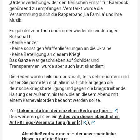
„Ordensverleihung wider den tierischen Ernst“ für Baerbock
gebührend zu empfangen. Verstärkt wurde die
Versammlung durch die Rapperband ‚La Familia‘ und ihre
Musik.
Es gab dutzendfach und immer wieder die eindeutigen
Botschaft:
• Keine Panzer
• Keine sonstigen Waffenlieferungen an die Ukraine!
• Keine Beteiligung an diesem Krieg!
Das Ganze war geschrieben auf Schilder und
Transparenten, wurde aber auch laut skandiert!
Die Reden waren teils humoristisch, teils sehr nüchtern und
bitter. Sie richteten sich alle inhaltlich klar gegen die
deutsche Kriegsbeteiligung und gegen die kriegstreibende
Haltung der Außenministerin, die an diesem Abend mit
einem Karnevalsorden bedacht werden sollte.
Zur
Dokumentation der einzelnen Beiträge (hier …
)
Des weiteren gibt es ein
Video von dieser abendlichen
Anti-Kriegs-Veranstaltung (hier [4]
.).
Abschließend wie meist – der unvermeidliche
Hinweis auf die Störer