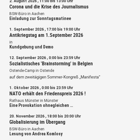
2. August 2026 , 11:00 bis 13:00 Uhr
Corona und die Krise des Journalismus
BSW-Büro in Aachen
Einladung zur Sonntagsmatinee
1. September 2026 , 17:00 bis 19:00 Uhr
Antikriegstag am 1.September 2026
in
Kundgebung und Demo
12. September 2026 , 0:00 bis 23:59 Uhr
Sozialistisches 'Brainstorming' in Belgien
Ostende-Camp in Ostende
auf dem zweitägigen Sommer-Kongreß „Manifesta“
1. Oktober 2026 , 0:00 bis 23:59 Uhr
NATO erhält den Friedenspreis 2026 !
Rathaus Münster in Münster
Eine Provokation ohnegleichen …
20. November 2026 , 18:00 bis 20:00 Uhr
Globalisierung im Übergang
BSW-Büro in Aachen
Lesung von Andrea Komlosy