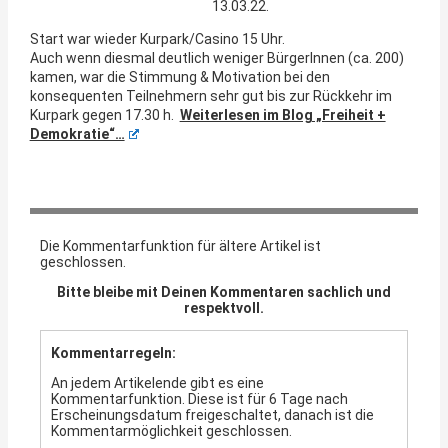
13.03.22.
Start war wieder Kurpark/Casino 15 Uhr.
Auch wenn diesmal deutlich weniger BürgerInnen (ca. 200)
kamen, war die Stimmung & Motivation bei den
konsequenten Teilnehmern sehr gut bis zur Rückkehr im
Kurpark gegen 17.30 h.
Weiterlesen im Blog „Freiheit +
Demokratie“…
Die Kommentarfunktion für ältere Artikel ist
geschlossen.
Bitte bleibe mit Deinen Kommentaren sachlich und
respektvoll.
Kommentarregeln:
An jedem Artikelende gibt es eine
Kommentarfunktion. Diese ist für 6 Tage nach
Erscheinungsdatum freigeschaltet, danach ist die
Kommentarmöglichkeit geschlossen.