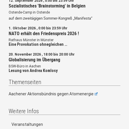
12. September 2026 , 0:00 bis 23:59 Uhr
Sozialistisches 'Brainstorming' in Belgien
Ostende-Camp in Ostende
auf dem zweitägigen Sommer-Kongreß „Manifesta“
1. Oktober 2026 , 0:00 bis 23:59 Uhr
NATO erhält den Friedenspreis 2026 !
Rathaus Münster in Münster
Eine Provokation ohnegleichen …
20. November 2026 , 18:00 bis 20:00 Uhr
Globalisierung im Übergang
BSW-Büro in Aachen
Lesung von Andrea Komlosy
Themenseiten
Aachener Aktionsbündnis gegen Atomenergie
Weitere Infos
Veranstaltungen