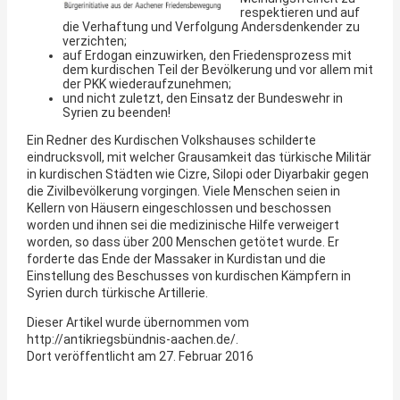
respektieren und auf
die Verhaftung und Verfolgung Andersdenkender zu
verzichten;
auf Erdogan einzuwirken, den Friedensprozess mit
dem kurdischen Teil der Bevölkerung und vor allem mit
der PKK wiederaufzunehmen;
und nicht zuletzt, den Einsatz der Bundeswehr in
Syrien zu beenden!
Ein Redner des Kurdischen Volkshauses schilderte
eindrucksvoll, mit welcher Grausamkeit das türkische Militär
in kurdischen Städten wie Cizre, Silopi oder Diyarbakir gegen
die Zivilbevölkerung vorgingen. Viele Menschen seien in
Kellern von Häusern eingeschlossen und beschossen
worden und ihnen sei die medizinische Hilfe verweigert
worden, so dass über 200 Menschen getötet wurde. Er
forderte das Ende der Massaker in Kurdistan und die
Einstellung des Beschusses von kurdischen Kämpfern in
Syrien durch türkische Artillerie.
Dieser Artikel wurde übernommen vom
http://antikriegsbündnis-aachen.de/.
Dort veröffentlicht am 27. Februar 2016