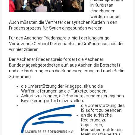
in Kurdistan
eingebunden
werden müsse.
Auch müssten die Vertreter der syrischen Kurden in den
Friedensprozess für Syrien eingebunden werden.
Für den Aachener Friedenspreis hielt der langjährige
Vorsitzende Gerhard Diefenbach eine Grußadresse, aus der
wir hier zitieren:
Der Aachener Friedenspreis fordert die Aachener
Bundestagsabgeordneten auf, aus Aachen die Botschaft
und die Forderungen an die Bundesregierung mit nach Berlin
zu nehmen:
die Unterstützung der Kriegspolitik und die
Waffenlieferungen an die Türkei zu beenden;
Ankara zu drängen, die Bombardierungen der eigenen
Bevölkerung sofort einzustellen;
die Unterstützung des
IS sofort zu beenden;
an die türkische
Regierung zu
appellieren,
Menschenrechte und
Meinungsfreiheit zu