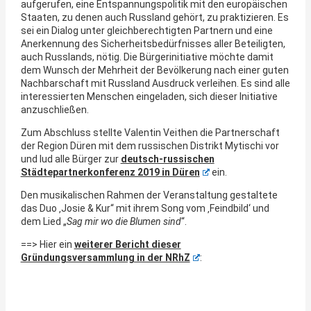
aufgerufen, eine Entspannungspolitik mit den europäischen
Staaten, zu denen auch Russland gehört, zu praktizieren. Es
sei ein Dialog unter gleichberechtigten Partnern und eine
Anerkennung des Sicherheitsbedürfnisses aller Beteiligten,
auch Russlands, nötig. Die Bürgerinitiative möchte damit
dem Wunsch der Mehrheit der Bevölkerung nach einer guten
Nachbarschaft mit Russland Ausdruck verleihen. Es sind alle
interessierten Menschen eingeladen, sich dieser Initiative
anzuschließen.
Zum Abschluss stellte Valentin Veithen die Partnerschaft
der Region Düren mit dem russischen Distrikt Mytischi vor
und lud alle Bürger zur
deutsch-russischen
Städtepartnerkonferenz 2019 in Düren
ein.
Den musikalischen Rahmen der Veranstaltung gestaltete
das Duo ‚Josie & Kur“ mit ihrem Song vom ‚Feindbild‘ und
dem Lied „
Sag mir wo die Blumen sind
“.
==> Hier ein
weiterer Bericht dieser
Gründungsversammlung in der NRhZ
: