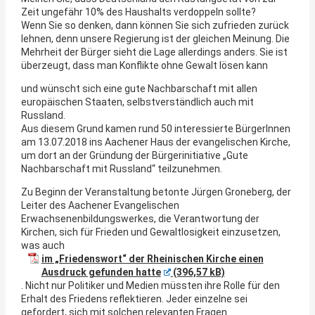
Zeit ungefähr 10% des Haushalts verdoppeln sollte?
Wenn Sie so denken, dann können Sie sich zufrieden zurück
lehnen, denn unsere Regierung ist der gleichen Meinung. Die
Mehrheit der Bürger sieht die Lage allerdings anders. Sie ist
überzeugt, dass man Konflikte ohne Gewalt lösen kann
und wünscht sich eine gute Nachbarschaft mit allen
europäischen Staaten, selbstverständlich auch mit
Russland.
Aus diesem Grund kamen rund 50 interessierte BürgerInnen
am 13.07.2018 ins Aachener Haus der evangelischen Kirche,
um dort an der Gründung der Bürgerinitiative „Gute
Nachbarschaft mit Russland“ teilzunehmen.
Zu Beginn der Veranstaltung betonte Jürgen Groneberg, der
Leiter des Aachener Evangelischen
Erwachsenenbildungswerkes, die Verantwortung der
Kirchen, sich für Frieden und Gewaltlosigkeit einzusetzen,
was auch
im „Friedenswort“ der Rheinischen Kirche einen
Ausdruck gefunden hatte
. Nicht nur Politiker und Medien müssten ihre Rolle für den
Erhalt des Friedens reflektieren. Jeder einzelne sei
gefordert, sich mit solchen relevanten Fragen