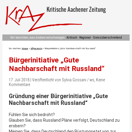
Kritische Aachener Zeitung
Wir berichten, was Andere verschweigen:
Kritisch · Regional · Grenzüberschreitend
Sie sind hier:
Home
»
Allgemein
»
Bürgerinitiative „Gute Nachbarschaft mit Russland“
Bürgerinitiative „Gute
Nachbarschaft mit Russland“
17. Juli 2018 | Veröffentlicht von Sylvia Gossani / ws, Keine
Kommentare
Gründung einer Bürgerinitiative „Gute
Nachbarschaft mit Russland“
Fühlen Sie sich bedroht?
Glauben Sie, dass Russland Pläne verfolgt, Deutschland zu
erobern?
Meinen Sie, dass Deutschland den Rüstungsetat von zur