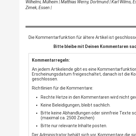
Wilhelmi, Mülheim | Matthias Werny, Dortmund | Karl Wilms, E
Zimek, Essen |
Die Kommentarfunktion für ältere Artikel ist geschloss
Bitte bleibe mit Deinen Kommentaren sac
Kommentarregeln:
An jedem Artikelende gibt es eine Kommentarfunktion.
Erscheinungsdatum freigeschaltet, danach ist die 
geschlossen.
Richtlinien für die Kommentare:
Rechte Hetze in den Kommentaren wird nicht ge
Keine Beleidigungen, bleibt sachlich.
Bitte keine Abhandlungen oder sinnfreie Texte s
(maximal ca. 2500 Zeichen)
Bitte nur relevante Inhalte posten.
Der Administrator behält sich vor, Kommentare die sic