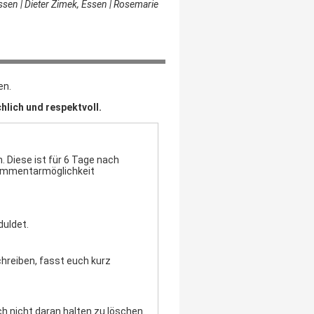
ssen | Dieter Zimek, Essen | Rosemarie
en.
hlich und respektvoll.
 Diese ist für 6 Tage nach
Kommentarmöglichkeit
duldet.
chreiben, fasst euch kurz
h nicht daran halten zu löschen.