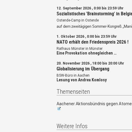
12. September 2026 , 0:00 bis 23:59 Uhr
Sozialistisches 'Brainstorming' in Belgi
Ostende-Camp in Ostende
auf dem zweitägigen Sommer-Kongreß „Mani
1. Oktober 2026 , 0:00 bis 23:59 Uhr
NATO erhält den Friedenspreis 2026 !
Rathaus Münster in Münster
Eine Provokation ohnegleichen …
20. November 2026 , 18:00 bis 20:00 Uhr
Globalisierung im Übergang
BSW-Büro in Aachen
Lesung von Andrea Komlosy
Themenseiten
Aachener Aktionsbündnis gegen Atome
Weitere Infos