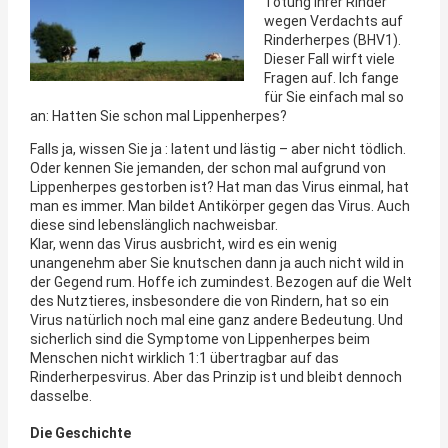
Tötung ihrer Rinder
wegen Verdachts auf
Rinderherpes (BHV1).
Dieser Fall wirft viele
Fragen auf. Ich fange
für Sie einfach mal so
an: Hatten Sie schon mal Lippenherpes?
Falls ja, wissen Sie ja : latent und lästig – aber nicht tödlich.
Oder kennen Sie jemanden, der schon mal aufgrund von
Lippenherpes gestorben ist? Hat man das Virus einmal, hat
man es immer. Man bildet Antikörper gegen das Virus. Auch
diese sind lebenslänglich nachweisbar.
Klar, wenn das Virus ausbricht, wird es ein wenig
unangenehm aber Sie knutschen dann ja auch nicht wild in
der Gegend rum. Hoffe ich zumindest. Bezogen auf die Welt
des Nutztieres, insbesondere die von Rindern, hat so ein
Virus natürlich noch mal eine ganz andere Bedeutung. Und
sicherlich sind die Symptome von Lippenherpes beim
Menschen nicht wirklich 1:1 übertragbar auf das
Rinderherpesvirus. Aber das Prinzip ist und bleibt dennoch
dasselbe.
Die Geschichte